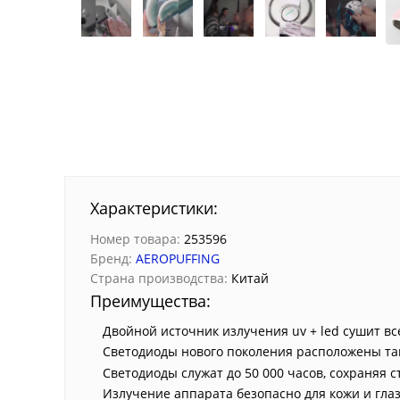
Характеристики:
Номер товара:
253596
Бренд:
AEROPUFFING
Страна производства:
Китай
Преимущества:
Двойной источник излучения uv + led сушит вс
Светодиоды нового поколения расположены так
Светодиоды служат до 50 000 часов, сохраняя 
Излучение аппарата безопасно для кожи и гла