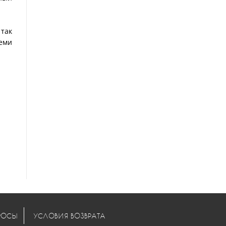
 так
семи
РОСЫ
УСЛОВИЯ ВОЗВРАТА