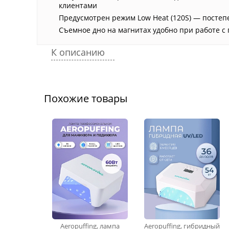
клиентами
Предусмотрен режим Low Heat (120S) — посте
Съемное дно на магнитах удобно при работе с
К описанию
Похожие товары
Aeropuffing, лампа
Aeropuffing, гибридный