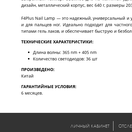
дизайн, металлический корпус, вес 640 г, размеры 203
F4Plus Nail Lamp — это надежный, универсальный и у
и для пальцев ног. Идеально подходит для частног
типами гель лаков, и обеспечивает быструю и безбо
ТЕХНИЧЕСКИЕ ХАРАКТЕРИСТИКИ:
Длина волны: 365 nm + 405 nm
Количество светодиодов: 36 шт
ПРОИЗВЕДЕНО:
Китай
ГАРАНТИЙНЫЕ УСЛОВИЯ:
6 месяцев.
ЛИЧНЫЙ КАБИНЕТ
ОТСЛЕ