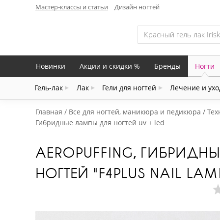
Мастер-классы и статьи
Дизайн ногтей
Новинки
Акции и скидки %
Бренды
Ногти
Гель-лак
Лак
Гели для ногтей
Лечение и ухо
Главная
Все для ногтей, маникюра и педикюра
Тех
Гибридные лампы для ногтей uv + led
AEROPUFFING, ГИБРИДН
НОГТЕЙ "F4PLUS NAIL LAMP