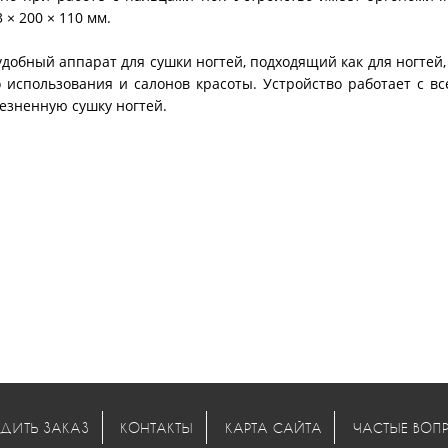
 × 200 × 110 мм.
добный аппарат для сушки ногтей, подходящий как для ногтей,
о использования и салонов красоты. Устройство работает с в
лезненную сушку ногтей.
ДИТЬ ЗАКАЗ
КОНТАКТЫ
КАРТА САЙТА
ЧАСТЫЕ ВОП