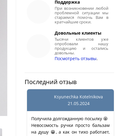
Поддержка
При возникновении любой
проблемной ситуации мы
стараемся помочь Вам в
кратчайшие сроки.
Довольные клиенты
Тысячи клиентов уже
опробовали нашу
продукцию и остались
довольны.
Посмотреть отзывы
.
Последний отзыв
Ksyunechka Kotelnikova
21.05.2024
Получила долгожданную посылку 🤩
Невосомость ручки просто бальзам
на душу 😁, а как он тихо работает,