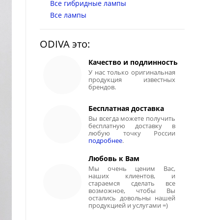
Все гибридные лампы
Все лампы
ODIVA это:
Качество и подлинность
У нас только оригинальная
продукция известных
брендов.
Бесплатная доставка
Вы всегда можете получить
бесплатную доставку в
любую точку России
подробнее
.
Любовь к Вам
Мы очень ценим Вас,
наших клиентов, и
стараемся сделать все
возможное, чтобы Вы
остались довольны нашей
продукцией и услугами =)