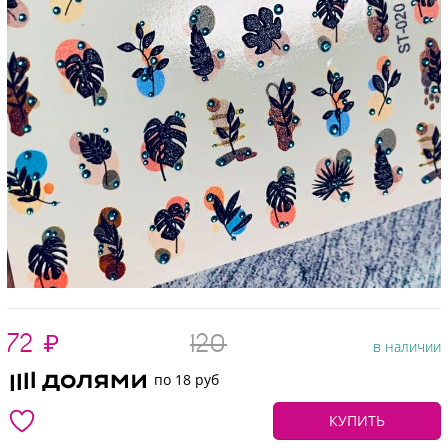
72
₽
120
в наличии
по 18 руб
КУПИТЬ