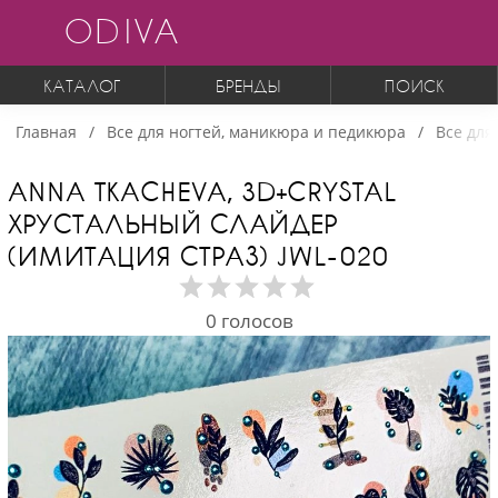
ODIVA
КАТАЛОГ
БРЕНДЫ
ПОИСК
Главная
Все для ногтей, маникюра и педикюра
Все для
ANNA TKACHEVA, 3D+CRYSTAL
ХРУСТАЛЬНЫЙ СЛАЙДЕР
(ИМИТАЦИЯ СТРАЗ) JWL-020
0
голосов