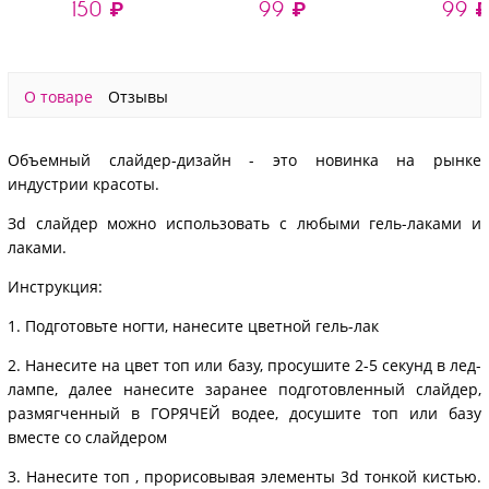
150 ₽
99 ₽
99 
слайдер-дизайн 4D-
016 (crystal)
О товаре
Отзывы
Объемный слайдер-дизайн - это новинка на рынке
индустрии красоты.
Зd слайдер можно использовать с любыми гель-лаками и
лаками.
Инструкция:
1. Подготовьте ногти, нанесите цветной гель-лак
2. Нанесите на цвет топ или базу, просушите 2-5 секунд в лед-
лампе, далее нанесите заранее подготовленный слайдер,
размягченный в ГОРЯЧЕЙ водее, досушите топ или базу
вместе со слайдером
3. Нанесите топ , прорисовывая элементы 3d тонкой кистью.