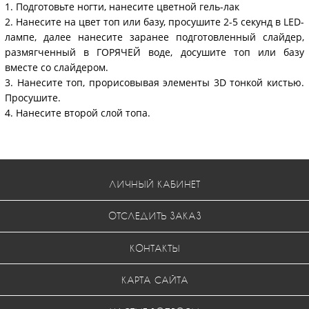
1. Подготовьте ногти, нанесите цветной гель-лак
2. Нанесите на цвет топ или базу, просушите 2-5 секунд в LED-
лампе, далее нанесите заранее подготовленный слайдер,
размягченный в ГОРЯЧЕЙ воде, досушите топ или базу
вместе со слайдером.
3. Нанесите топ, прорисовывая элементы 3D тонкой кистью.
Просушите.
4. Нанесите второй слой топа.
ЛИЧНЫЙ КАБИНЕТ
ОТСЛЕДИТЬ ЗАКАЗ
КОНТАКТЫ
КАРТА САЙТА