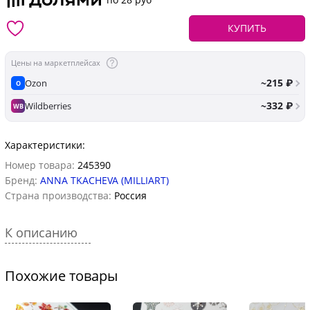
КУПИТЬ
Цены на маркетплейсах
~215 ₽
Ozon
O
~332 ₽
Wildberries
WB
Характеристики:
Номер товара:
245390
Бренд:
ANNA TKACHEVA (MILLIART)
Страна производства:
Россия
К описанию
Похожие товары