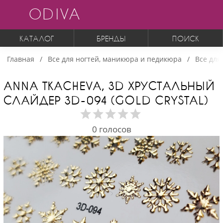
ODIVA
КАТАЛОГ
БРЕНДЫ
ПОИСК
Главная
Все для ногтей, маникюра и педикюра
Все для
ANNA TKACHEVA, 3D ХРУСТАЛЬНЫЙ
СЛАЙДЕР 3D-094 (GOLD CRYSTAL)
0
голосов