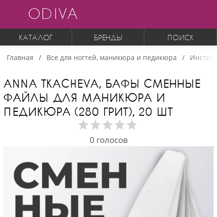
ODIVA
КАТАЛОГ
БРЕНДЫ
ПОИСК
Главная
Все для ногтей, маникюра и педикюра
Инструм
ANNA TKACHEVA, БАФЫ СМЕННЫЕ
ФАЙЛЫ ДЛЯ МАНИКЮРА И
ПЕДИКЮРА (280 ГРИТ), 20 ШТ
0
голосов