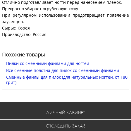
Отлично подготавливает ногти перед нанесением пленок.
Прекрасно убирает огрубевшую кожу.
При регулярном использовании предотвращает появление
заусенцев.
Сырье: Корея
Производство: Россия
Похожие товары
Пилки со сменными файлами для ногтей
Все сменные полотна для пилок со сменными файлами
Сменные файлы для пилок (для натуральных ногтей, от 180
грит)
ЛИЧНЫЙ КАБИНЕТ
ОТСЛЕДИТЬ ЗАКАЗ