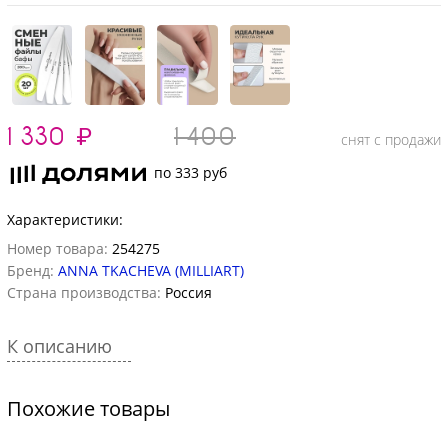
1 330
₽
1 400
снят с продажи
по 333 руб
Характеристики:
Номер товара:
254275
Бренд:
ANNA TKACHEVA (MILLIART)
Страна производства:
Россия
К описанию
Похожие товары