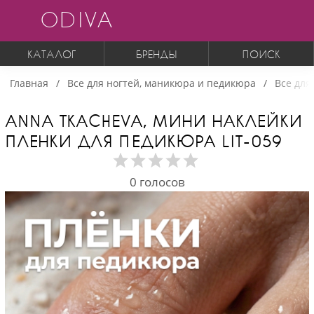
ODIVA
КАТАЛОГ
БРЕНДЫ
ПОИСК
Главная
Все для ногтей, маникюра и педикюра
Все для
ANNA TKACHEVA, МИНИ НАКЛЕЙКИ
ПЛЕНКИ ДЛЯ ПЕДИКЮРА LIT-059
0
голосов