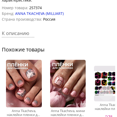
Характеристики:
Номер товара:
257374
Бренд:
ANNA TKACHEVA (MILLIART)
Страна производства:
Россия
К описанию
Похожие товары
Anna Tkac
наклейки пле
Anna Tkacheva,
Anna Tkacheva, мини
педикюра P
наклейки пленки для
наклейки пленки для