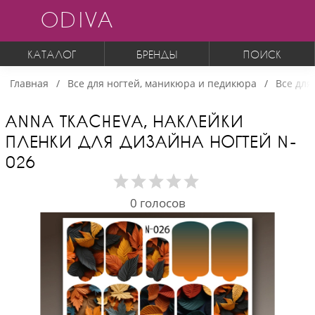
ODIVA
КАТАЛОГ
БРЕНДЫ
ПОИСК
Главная
Все для ногтей, маникюра и педикюра
Все для
ANNA TKACHEVA, НАКЛЕЙКИ
ПЛЕНКИ ДЛЯ ДИЗАЙНА НОГТЕЙ N-
026
0
голосов