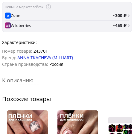
Цены на маркетплейсах
~300 ₽
Ozon
O
~459 ₽
Wildberries
WB
Характеристики:
Номер товара:
243701
Бренд:
ANNA TKACHEVA (MILLIART)
Страна производства:
Россия
К описанию
Похожие товары