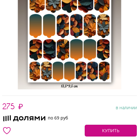
275
₽
в наличии
по 69 руб
КУПИТЬ