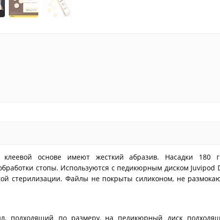
 клеевой основе имеют жесткий абразив. Насадки 180 г
бработки стопы. Используются с педикюрным диском Juvipod 
ой стерилизации. Файлы не покрыты силиконом, не размокаю
л, подходящий по размеру, на педикюрный диск подходящ