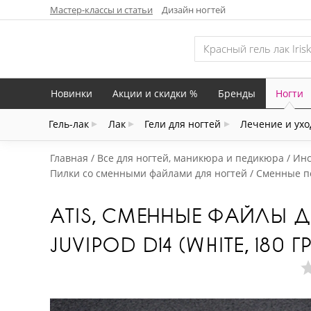
Мастер-классы и статьи
Дизайн ногтей
Новинки
Акции и скидки %
Бренды
Ногти
Гель-лак
Лак
Гели для ногтей
Лечение и ухо
Главная
Все для ногтей, маникюра и педикюра
Инс
Пилки со сменными файлами для ногтей
Сменные п
ATIS, СМЕННЫЕ ФАЙЛЫ
JUVIPOD D14 (WHITE, 180 Г