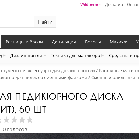
Wildberries
Доставка
Оплат
Найти
Ресницы и брови
Депиляция
Волосы
Макияж
У
д
Дизайн ногтей
Техника для маникюра
Средства и п
трументы и аксессуары для дизайна ногтей
Расходные матери
олотна для пилок со сменными файлами
Сменные файлы для 
 ДЛЯ ПЕДИКЮРНОГО ДИСКА
РИТ), 60 ШТ
0
голосов