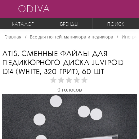
ODIVA
КАТАЛОГ
БРЕНДЫ
ПОИСК
Главная
Все для ногтей, маникюра и педикюра
Инструм
ATIS, СМЕННЫЕ ФАЙЛЫ ДЛЯ
ПЕДИКЮРНОГО ДИСКА JUVIPOD
D14 (WHITE, 320 ГРИТ), 60 ШТ
0
голосов