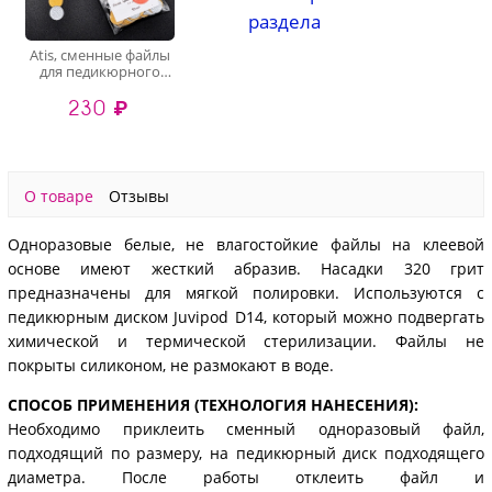
раздела
Atis, сменные файлы
для педикюрного
диска Juvipod D14
230 ₽
(Gray, 320 грит), 60 шт
О товаре
Отзывы
Одноразовые белые, не влагостойкие файлы на клеевой
основе имеют жесткий абразив. Насадки 320 грит
предназначены для мягкой полировки. Используются с
педикюрным диском Juvipod D14, который можно подвергать
химической и термической стерилизации. Файлы не
покрыты силиконом, не размокают в воде.
СПОСОБ ПРИМЕНЕНИЯ (ТЕХНОЛОГИЯ НАНЕСЕНИЯ):
Необходимо приклеить сменный одноразовый файл,
подходящий по размеру, на педикюрный диск подходящего
диаметра. После работы отклеить файл и