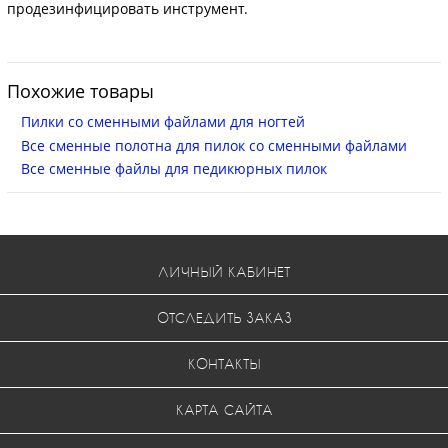
продезинфицировать инструмент.
Похожие товары
Пилки со сменными файлами для ногтей
Все сменные полотна для пилок со сменными файлами
Все сменные файлы для педикюрных пилок
ЛИЧНЫЙ КАБИНЕТ
ОТСЛЕДИТЬ ЗАКАЗ
КОНТАКТЫ
КАРТА САЙТА