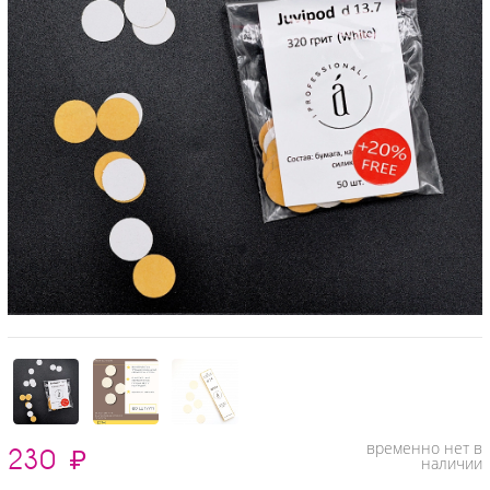
временно нет в
230
₽
наличии