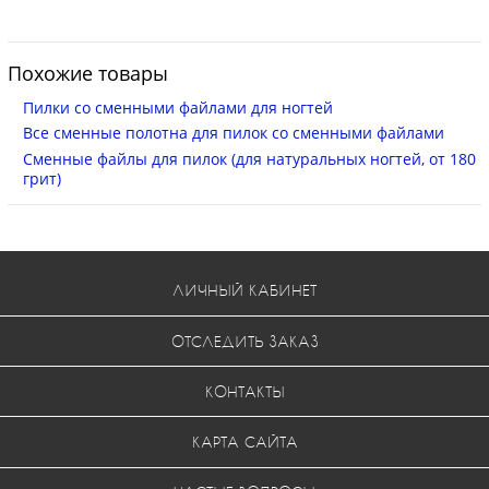
Похожие товары
Пилки со сменными файлами для ногтей
Все сменные полотна для пилок со сменными файлами
Сменные файлы для пилок (для натуральных ногтей, от 180
грит)
ЛИЧНЫЙ КАБИНЕТ
ОТСЛЕДИТЬ ЗАКАЗ
КОНТАКТЫ
КАРТА САЙТА