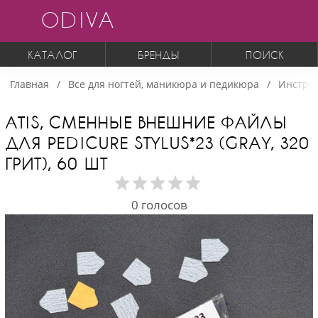
ODIVA
КАТАЛОГ
БРЕНДЫ
ПОИСК
Главная
Все для ногтей, маникюра и педикюра
Инструм
ATIS, СМЕННЫЕ ВНЕШНИЕ ФАЙЛЫ
ДЛЯ PEDICURE STYLUS*23 (GRAY, 320
ГРИТ), 60 ШТ
0
голосов