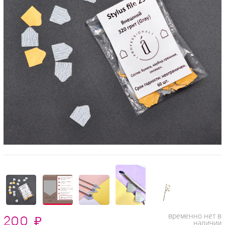
временно нет в
200
₽
наличии