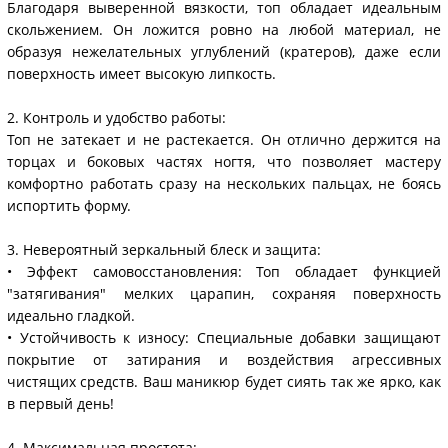
Благодаря выверенной вязкости, топ обладает идеальным
скольжением. Он ложится ровно на любой материал, не
образуя нежелательных углублений (кратеров), даже если
поверхность имеет высокую липкость.
2. Контроль и удобство работы:
Топ не затекает и не растекается. Он отлично держится на
торцах и боковых частях ногтя, что позволяет мастеру
комфортно работать сразу на нескольких пальцах, не боясь
испортить форму.
3. Невероятный зеркальный блеск и защита:
• Эффект самовосстановления: Топ обладает функцией
"затягивания" мелких царапин, сохраняя поверхность
идеально гладкой.
• Устойчивость к износу: Специальные добавки защищают
покрытие от затирания и воздействия агрессивных
чистящих средств. Ваш маникюр будет сиять так же ярко, как
в первый день!
4. Максимальная простота: