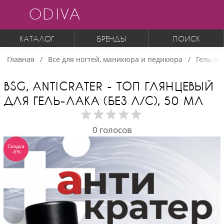
ODIVA
КАТАЛОГ
БРЕНДЫ
ПОИСК
Главная
Все для ногтей, маникюра и педикюра
Гель-ла
BSG, ANTICRATER - ТОП ГЛЯНЦЕВЫЙ
ДЛЯ ГЕЛЬ-ЛАКА (БЕЗ Л/С), 50 МЛ
0
голосов
Скидка
-6%