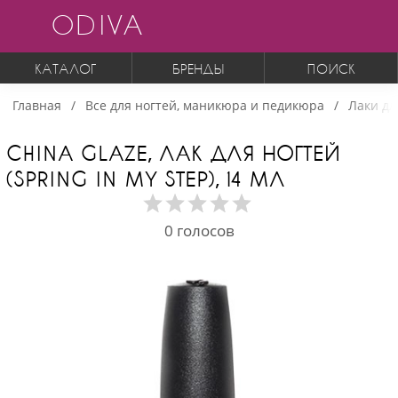
ODIVA
КАТАЛОГ
БРЕНДЫ
ПОИСК
Главная
Все для ногтей, маникюра и педикюра
Лаки дл
CHINA GLAZE, ЛАК ДЛЯ НОГТЕЙ
(SPRING IN MY STEP), 14 МЛ
0
голосов