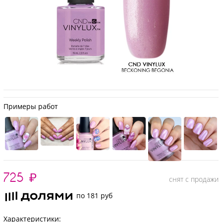
Примеры работ
725
₽
снят с продажи
по 181 руб
Характеристики: