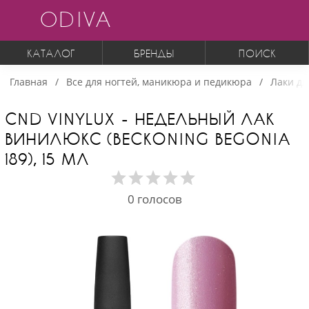
ODIVA
КАТАЛОГ
БРЕНДЫ
ПОИСК
Главная
Все для ногтей, маникюра и педикюра
Лаки дл
CND VINYLUX - НЕДЕЛЬНЫЙ ЛАК
ВИНИЛЮКС (BECKONING BEGONIA
189), 15 МЛ
0
голосов