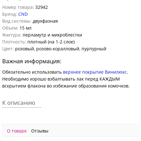
Номер товара:
32942
Бренд:
CND
Вид системы:
двухфазная
Объем:
15 мл
Фактура:
перламутр и микроблестки
Плотность:
плотный (на 1-2 слое)
Цвет:
розовый, розово-коралловый, пурпурный
Важная информация:
Обязательно использовать
верхнее покрытие Винилюкс
.
Необходимо хорошо взбалтывать лак перед КАЖДЫМ
вскрытием флакона во избежание образования комочков.
К описанию
О товаре
Отзывы