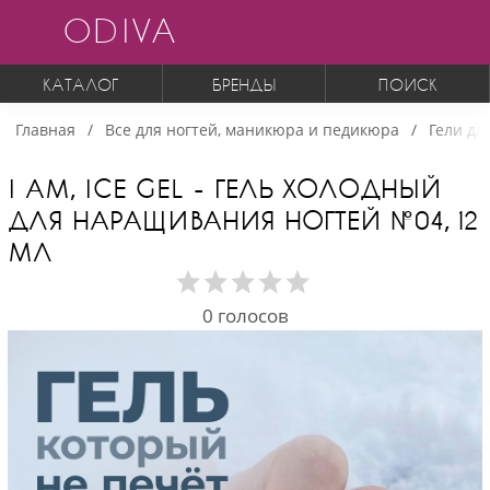
ODIVA
КАТАЛОГ
БРЕНДЫ
ПОИСК
Главная
Все для ногтей, маникюра и педикюра
Гели дл
I AM, ICE GEL - ГЕЛЬ ХОЛОДНЫЙ
ДЛЯ НАРАЩИВАНИЯ НОГТЕЙ №04, 12
МЛ
0
голосов