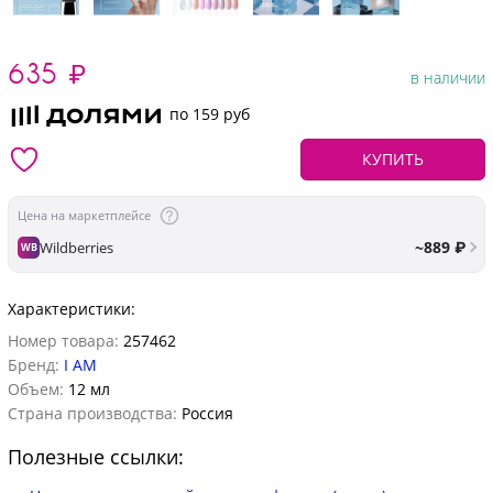
635
₽
в наличии
по 159 руб
КУПИТЬ
Цена на маркетплейсе
~889 ₽
Wildberries
WB
Характеристики:
Номер товара:
257462
Бренд:
I AM
Объем:
12 мл
Страна производства:
Россия
Полезные ссылки: