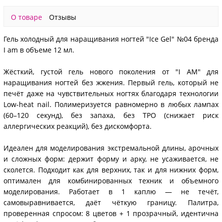
О товаре
Отзывы
Гель холодный для наращивания ногтей "Ice Gel" №04 бренда
I am в объеме 12 мл.
Жёсткий, густой гель нового поколения от "I AM" для
наращивания ногтей без жжения. Первый гель, который не
печёт даже на чувствительных ногтях благодаря технологии
Low-heat nail. Полимеризуется равномерно в любых лампах
(60–120 секунд), без запаха, без TPO (снижает риск
аллергических реакций), без дискомфорта.
Идеален для моделирования экстремальной длины, арочных
и сложных форм: держит форму и арку, не усаживается, не
сколется. Подходит как для верхних, так и для нижних форм,
оптимален для комбинированных техник и объемного
моделирования. Работает в 1 каплю — не течёт,
самовыравнивается, даёт чёткую границу. Палитра,
проверенная спросом: 8 цветов + 1 прозрачный, идентична