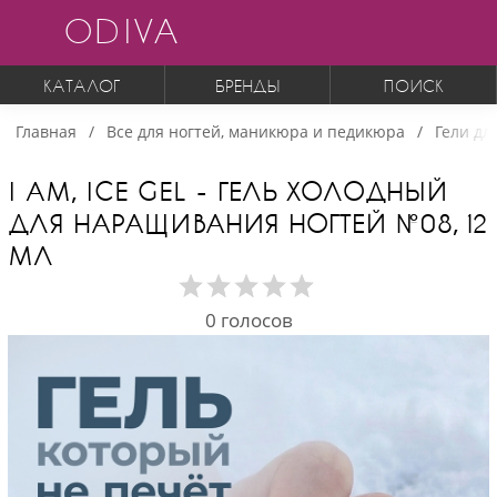
ODIVA
КАТАЛОГ
БРЕНДЫ
ПОИСК
Главная
Все для ногтей, маникюра и педикюра
Гели дл
I AM, ICE GEL - ГЕЛЬ ХОЛОДНЫЙ
ДЛЯ НАРАЩИВАНИЯ НОГТЕЙ №08, 12
МЛ
0
голосов