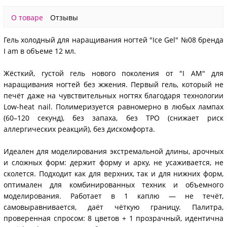
О товаре
Отзывы
Гель холодный для наращивания ногтей "Ice Gel" №08 бренда
I am в объеме 12 мл.
Жёсткий, густой гель нового поколения от "I AM" для
наращивания ногтей без жжения. Первый гель, который не
печёт даже на чувствительных ногтях благодаря технологии
Low-heat nail. Полимеризуется равномерно в любых лампах
(60–120 секунд), без запаха, без TPO (снижает риск
аллергических реакций), без дискомфорта.
Идеален для моделирования экстремальной длины, арочных
и сложных форм: держит форму и арку, не усаживается, не
сколется. Подходит как для верхних, так и для нижних форм,
оптимален для комбинированных техник и объемного
моделирования. Работает в 1 каплю — не течёт,
самовыравнивается, даёт чёткую границу. Палитра,
проверенная спросом: 8 цветов + 1 прозрачный, идентична