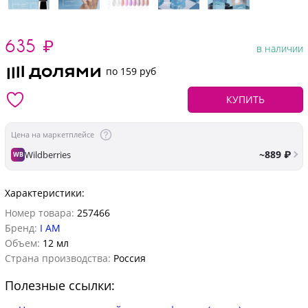
635
₽
в наличии
по 159 руб
КУПИТЬ
Цена на маркетплейсе
~889 ₽
Wildberries
WB
Характеристики:
Номер товара:
257466
Бренд:
I AM
Объем:
12 мл
Страна производства:
Россия
Полезные ссылки: