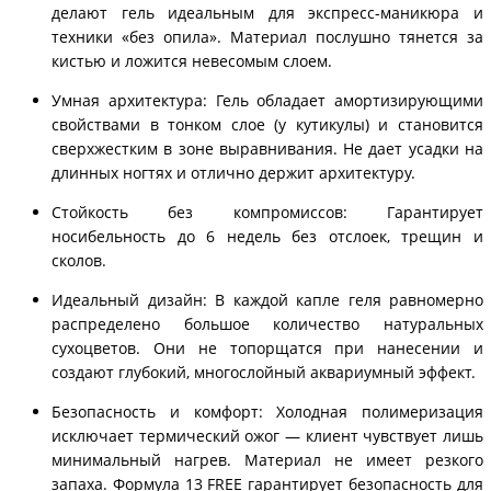
делают гель идеальным для экспресс-маникюра и
техники «без опила». Материал послушно тянется за
кистью и ложится невесомым слоем.
Умная архитектура: Гель обладает амортизирующими
свойствами в тонком слое (у кутикулы) и становится
сверхжестким в зоне выравнивания. Не дает усадки на
длинных ногтях и отлично держит архитектуру.
Стойкость без компромиссов: Гарантирует
носибельность до 6 недель без отслоек, трещин и
сколов.
Идеальный дизайн: В каждой капле геля равномерно
распределено большое количество натуральных
сухоцветов. Они не топорщатся при нанесении и
создают глубокий, многослойный аквариумный эффект.
Безопасность и комфорт: Холодная полимеризация
исключает термический ожог — клиент чувствует лишь
минимальный нагрев. Материал не имеет резкого
запаха. Формула 13 FREE гарантирует безопасность для