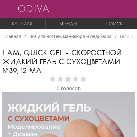
ODIVA
КАТАЛОГ
БРЕНДЫ
ПОИСК
Главная
Все для ногтей, маникюра и педикюра
Гели дл
I AM, QUICK GEL - СКОРОСТНОЙ
ЖИДКИЙ ГЕЛЬ С СУХОЦВЕТАМИ
№39, 12 МЛ
0
голосов