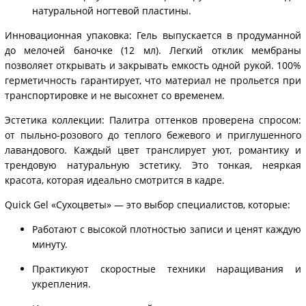
натуральной ногтевой пластины.
Инновационная упаковка: Гель выпускается в продуманной
до мелочей баночке (12 мл). Легкий отклик мембраны
позволяет открывать и закрывать емкость одной рукой. 100%
герметичность гарантирует, что материал не прольется при
транспортировке и не высохнет со временем.
Эстетика коллекции: Палитра оттенков проверена спросом:
от пыльно-розового до теплого бежевого и приглушенного
лавандового. Каждый цвет транслирует уют, романтику и
трендовую натуральную эстетику. Это тонкая, неяркая
красота, которая идеально смотрится в кадре.
Quick Gel «Сухоцветы» — это выбор специалистов, которые:
Работают с высокой плотностью записи и ценят каждую
минуту.
Практикуют скоростные техники наращивания и
укрепления.