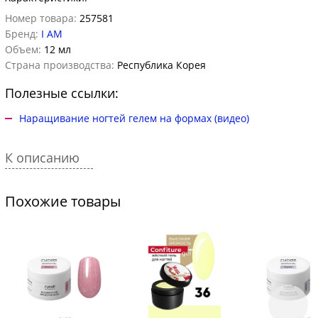
Номер товара:
257581
Бренд:
I AM
Объем:
12 мл
Страна производства:
Республика Корея
Полезные ссылки:
Наращивание ногтей гелем на формах (видео)
К описанию
Похожие товары