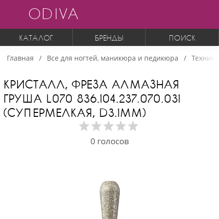
ODIVA
КАТАЛОГ
БРЕНДЫ
ПОИСК
Главная
Все для ногтей, маникюра и педикюра
Техника
КРИСТАЛЛ, ФРЕЗА АЛМАЗНАЯ
ГРУША L070 836.104.237.070.031
(СУПЕРМЕЛКАЯ, D3.1ММ)
0
голосов