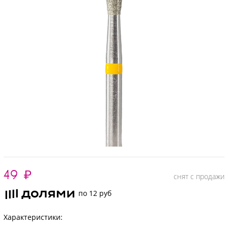
49
₽
снят с продажи
по 12 руб
Характеристики: