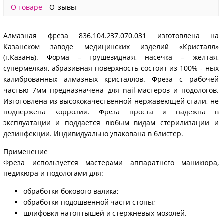
О товаре
Отзывы
Алмазная фреза 836.104.237.070.031 изготовлена на
Казанском заводе медицинских изделий «Кристалл»
(г.Казань). Форма – грушевидная, насечка – желтая,
супермелкая, абразивная поверхность состоит из 100% - ных
калиброванных алмазных кристаллов. Фреза с рабочей
частью 7мм предназначена для nail-мастеров и подологов.
Изготовлена из высококачественной нержавеющей стали, не
подвержена коррозии. Фреза проста и надежна в
эксплуатации и поддается любым видам стерилизации и
дезинфекции. Индивидуально упакована в блистер.
Применение
Фреза используется мастерами аппаратного маникюра,
педикюра и подологами для:
обработки бокового валика;
обработки подошвенной части стопы;
шлифовки натоптышей и стержневых мозолей.