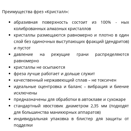
Преимущества фрез «Кристалл»:
абразивная поверхность состоит из 100% - ных
колиброванных алмазных кристаллов
кристаллы размещаются равномерно и плотно в один
слой без одиночных выступающих фракций (дендритов)
и пустот
давление на режущие грани распределяются
равномерно
кристаллы не осыпаются
фреза лучше работает и дольше служит
качественный нержавеющий сплав – не токсичен
идеальные оцентровка и баланс – вибрация и биение
исключены
предназначены для обработки в автоклаве и сухожаре
стандартный хвостовик диаметром 2,35 мм (подходят
для большинства маникюрных аппаратов)
индивидуальная упаковка в блистер для защиты от
подделки