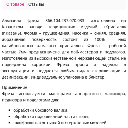
О товаре
Отзывы
Алмазная фреза 866.104.237.070.033 изготовлена на
Казанском заводе медицинских изделий «Кристалл»
(г.Казань). Форма – грушевидная, насечка – синяя, средняя,
абразивная поверхность состоит из 100% - ных
калиброванных алмазных кристаллов. Фреза с рабочей
частью 7мм предназначена для nail-мастеров и подологов.
Изготовлена из высококачественной нержавеющей стали, не
подвержена коррозии. Фреза проста и надежна в
эксплуатации и поддается любым видам стерилизации и
дезинфекции. Индивидуально упакована в блистер.
Применение
Фреза используется мастерами аппаратного маникюра,
педикюра и подологами для:
обработки бокового валика;
обработки подошвенной части стопы;
шлифовки натоптышей и стержневых мозолей.