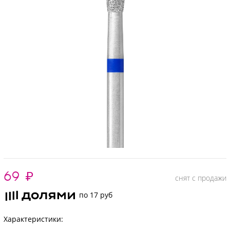
69
₽
снят с продажи
по 17 руб
Характеристики: