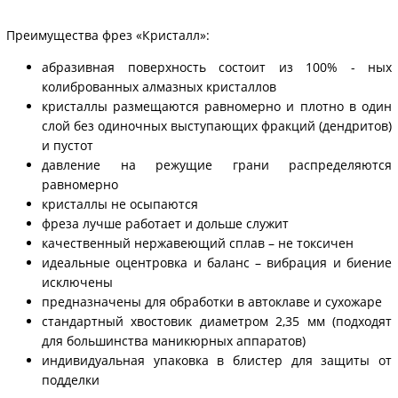
Преимущества фрез «Кристалл»:
абразивная поверхность состоит из 100% - ных
колиброванных алмазных кристаллов
кристаллы размещаются равномерно и плотно в один
слой без одиночных выступающих фракций (дендритов)
и пустот
давление на режущие грани распределяются
равномерно
кристаллы не осыпаются
фреза лучше работает и дольше служит
качественный нержавеющий сплав – не токсичен
идеальные оцентровка и баланс – вибрация и биение
исключены
предназначены для обработки в автоклаве и сухожаре
стандартный хвостовик диаметром 2,35 мм (подходят
для большинства маникюрных аппаратов)
индивидуальная упаковка в блистер для защиты от
подделки