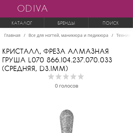
ODIVA
КАТАЛОГ
БРЕНДЫ
ПОИСК
Главная
Все для ногтей, маникюра и педикюра
Техника
КРИСТАЛЛ, ФРЕЗА АЛМАЗНАЯ
ГРУША L070 866.104.237.070.033
(СРЕДНЯЯ, D3.1ММ)
0
голосов