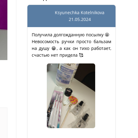
Ksyunechka Kotelnikova
21.05.2024
Получила долгожданную посылку 🤩
Невосомость ручки просто бальзам
на душу 😁, а как он тихо работает,
счастью нет придела 🥰