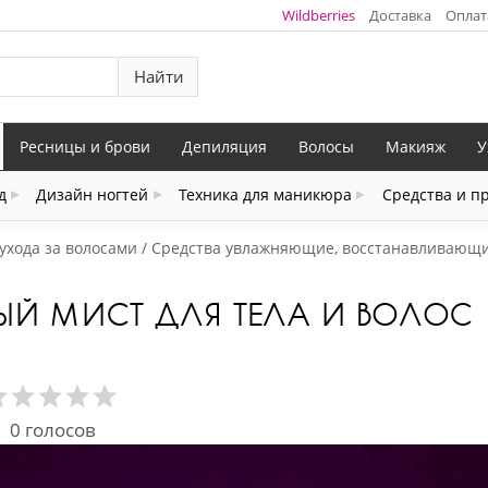
Wildberries
Доставка
Оплат
Найти
Ресницы и брови
Депиляция
Волосы
Макияж
У
д
Дизайн ногтей
Техника для маникюра
Средства и п
ухода за волосами
Средства увлажняющие, восстанавливающи
ЫЙ МИСТ ДЛЯ ТЕЛА И ВОЛОС
0
голосов