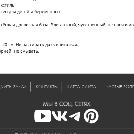
екстиль.
асен для детей и беременных.
тёплая древесная база. Элегантный, чувственный, не навязчи
–20 см. Не растирать-дать впитаться.
орней. Не смывать.
ДИТЬ ЗАКАЗ
КОНТАКТЫ
КАРТА САЙТА
ЧАСТЫЕ ВОП
МЫ В СОЦ. СЕТЯХ: