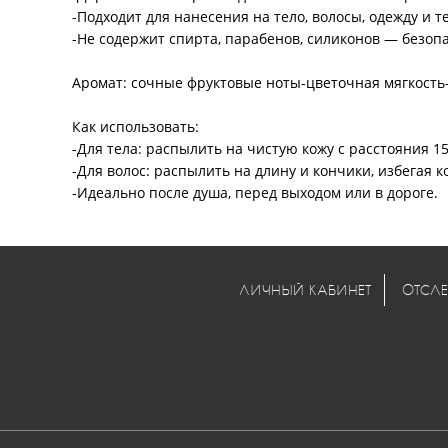
-Подходит для нанесения на тело, волосы, одежду и т
-Не содержит спирта, парабенов, силиконов — безоп
Аромат: сочные фруктовые ноты-цветочная мягкость-
Как использовать:
-Для тела: распылить на чистую кожу с расстояния 15
-Для волос: распылить на длину и кончики, избегая к
-Идеально после душа, перед выходом или в дороге.
ЛИЧНЫЙ КАБИНЕТ
ОТСЛЕ