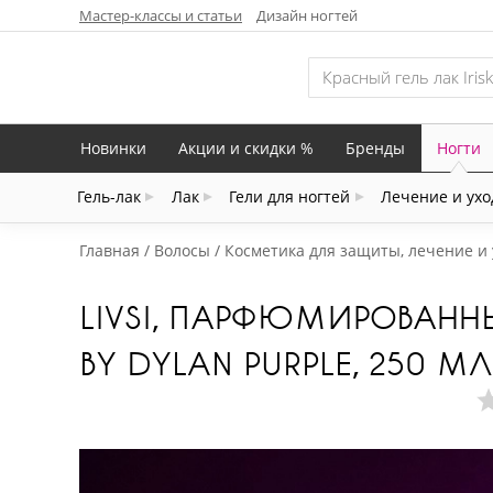
Мастер-классы и статьи
Дизайн ногтей
Новинки
Акции и скидки %
Бренды
Ногти
Гель-лак
Лак
Гели для ногтей
Лечение и ухо
Главная
Волосы
Косметика для защиты, лечение и 
LIVSI, ПАРФЮМИРОВАНН
BY DYLAN PURPLE, 250 МЛ