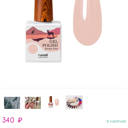
340
₽
в наличии