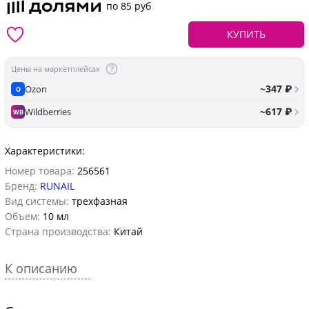
по 85 руб
КУПИТЬ
Цены на маркетплейсах
~347 ₽
Ozon
O
~617 ₽
Wildberries
WB
Характеристики:
Номер товара:
256561
Бренд:
RUNAIL
Вид системы:
трехфазная
Объем:
10 мл
Страна производства:
Китай
К описанию