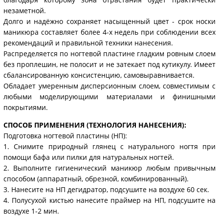
незаметной.
Долго и надёжно сохраняет насыщенный цвет - срок носки
маникюра составляет более 4-х недель при соблюдении всех
рекомендаций и правильной техники нанесения.
Распределяется по ногтевой пластине гладким ровным слоем
без проплешин, не полосит и не затекает под кутикулу. Имеет
сбалансированную консистенцию, самовыравнивается.
Обладает умеренным дисперсионным слоем, совместимым с
любыми моделирующими материалами и финишными
покрытиями.
СПОСОБ ПРИМЕНЕНИЯ (ТЕХНОЛОГИЯ НАНЕСЕНИЯ):
Подготовка ногтевой пластины (НП):
1. Снимите природный глянец с натурального ногтя при
помощи бафа или пилки для натуральных ногтей.
2. Выполните гигиенический маникюр любым привычным
способом (аппаратный, обрезной, комбинированный).
3. Нанесите на НП дегидратор, подсушите на воздухе 60 сек.
4. Полусухой кистью нанесите праймер на НП, подсушите на
воздухе 1-2 мин.