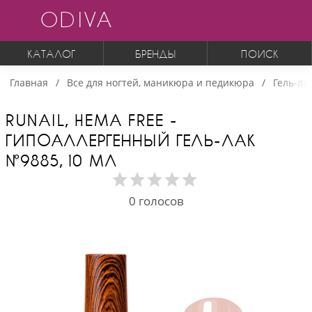
ODIVA
КАТАЛОГ
БРЕНДЫ
ПОИСК
Главная
Все для ногтей, маникюра и педикюра
Гель-ла
RUNAIL, HEMA FREE -
ГИПОАЛЛЕРГЕННЫЙ ГЕЛЬ-ЛАК
№9885, 10 МЛ
0
голосов