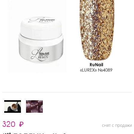
320
₽
снят с продажи