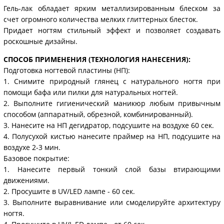
Гель-лак обладает ярким металлизированным блеском за
счет огромного количества мелких глиттерных блесток.
Придает ногтям стильный эффект и позволяет создавать
роскошные дизайны.
СПОСОБ ПРИМЕНЕНИЯ (ТЕХНОЛОГИЯ НАНЕСЕНИЯ):
Подготовка ногтевой пластины (НП):
1. Снимите природный глянец с натурального ногтя при
помощи бафа или пилки для натуральных ногтей.
2. Выполните гигиенический маникюр любым привычным
способом (аппаратный, обрезной, комбинированный).
3. Нанесите на НП дегидратор, подсушите на воздухе 60 сек.
4. Полусухой кистью нанесите праймер на НП, подсушите на
воздухе 2-3 мин.
Базовое покрытие:
1. Нанесите первый тонкий слой базы втирающими
движениями.
2. Просушите в UV/LED лампе - 60 сек.
3. Выполните выравнивание или смоделируйте архитектуру
ногтя.