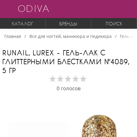
ODIVA
КАТАЛОГ
БРЕНДЫ
ПОИСК
Главная
Все для ногтей, маникюра и педикюра
Гель-ла
RUNAIL, LUREX - ГЕЛЬ-ЛАК С
ГЛИТТЕРНЫМИ БЛЕСТКАМИ №4089,
5 ГР
0
голосов