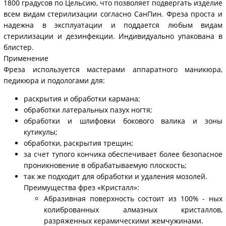
1800 градусов по Цельсию, что позволяет подвергать изделие
всем видам стерилизации согласно СанПин. Фреза проста и
надежна в эксплуатации и поддается любым видам
стерилизации и дезинфекции. Индивидуально упакована в
блистер.
Применение
Фреза используется мастерами аппаратного маникюра,
педикюра и подологами для:
раскрытия и обработки кармана;
обработки латеральных пазух ногтя;
обработки и шлифовки бокового валика и зоны
кутикулы;
обработки, раскрытия трещин;
за счет тупого кончика обеспечивает более безопасное
проникновение в обрабатываемую плоскость;
так же подходит для обработки и удаления мозолей.
Преимущества фрез «Кристалл»:
Абразивная поверхность состоит из 100% - ных
колиброванных алмазных кристаллов,
разряженных керамическими жемчужинами.