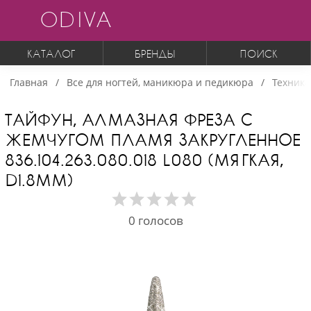
ODIVA
КАТАЛОГ
БРЕНДЫ
ПОИСК
Главная
Все для ногтей, маникюра и педикюра
Техника
ТАЙФУН, АЛМАЗНАЯ ФРЕЗА С
ЖЕМЧУГОМ ПЛАМЯ ЗАКРУГЛЕННОЕ
836.104.263.080.018 L080 (МЯГКАЯ,
D1.8ММ)
0
голосов