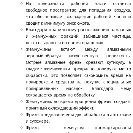
На поверхности рабочей части остается
свободное пространтво для попадания воздуха,
что обеспечивает охлаждение рабочей части и
сводит к минимуму риск ожога.
Благодаря правильному расположению алмазных
и жемчужных фракций, забившиеся частицы,
легко осыпаются во время вращения.
Жемчужины встают между алмазными
зернами,образуя искуственную пористость.
Острые алмазные фрезы срезают кутикулу, а
гладкие жемчужинки прекрасно полируют место
обработки. Это позволяет сэкономить время на
полировке и средства на покупке специальных
полировальных насадок. Благодаря чему
сокращается время на обработку.
Жемчужины, во время вращения фрезы, создают
приятный охлождающий эффект.
Фрезы предназначены для обработки в автоклаве
и сухожаре.
Фрезы с жемчугом промаркированы