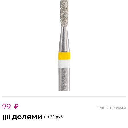
99
₽
снят с продажи
по 25 руб