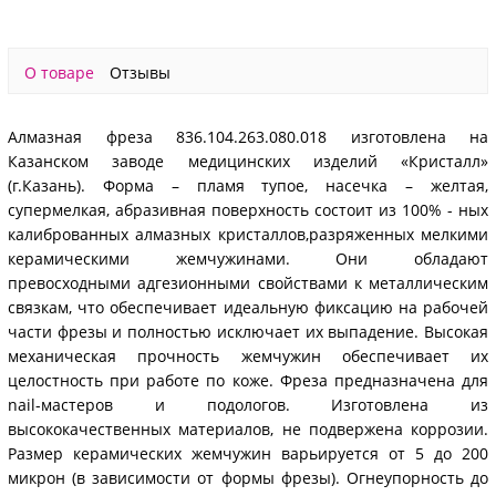
О товаре
Отзывы
Алмазная фреза 836.104.263.080.018 изготовлена на
Казанском заводе медицинских изделий «Кристалл»
(г.Казань). Форма – пламя тупое, насечка – желтая,
супермелкая, абразивная поверхность состоит из 100% - ных
калиброванных алмазных кристаллов,разряженных мелкими
керамическими жемчужинами. Они обладают
превосходными адгезионными свойствами к металлическим
связкам, что обеспечивает идеальную фиксацию на рабочей
части фрезы и полностью исключает их выпадение. Высокая
механическая прочность жемчужин обеспечивает их
целостность при работе по коже. Фреза предназначена для
nail-мастеров и подологов. Изготовлена из
высококачественных материалов, не подвержена коррозии.
Размер керамических жемчужин варьируется от 5 до 200
микрон (в зависимости от формы фрезы). Огнеупорность до