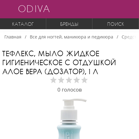
ODIVA
КАТАЛОГ
БРЕНДЫ
ПОИСК
Главная
Все для ногтей, маникюра и педикюра
Средств
ТЕФЛЕКС, МЫЛО ЖИДКОЕ
ГИГИЕНИЧЕСКОЕ С ОТДУШКОЙ
АЛОЕ ВЕРА (ДОЗАТОР), 1 Л
0
голосов