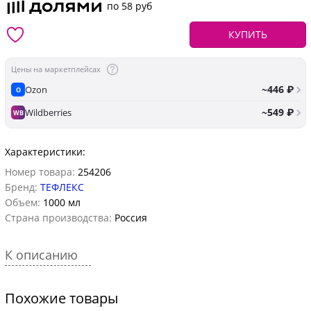
по 58 руб
КУПИТЬ
Цены на маркетплейсах
~446 ₽
Ozon
O
~549 ₽
Wildberries
WB
Характеристики:
Номер товара:
254206
Бренд:
ТЕФЛЕКС
Объем:
1000 мл
Страна производства:
Россия
К описанию
Похожие товары