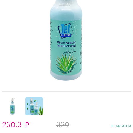
230.3
₽
329
в наличии