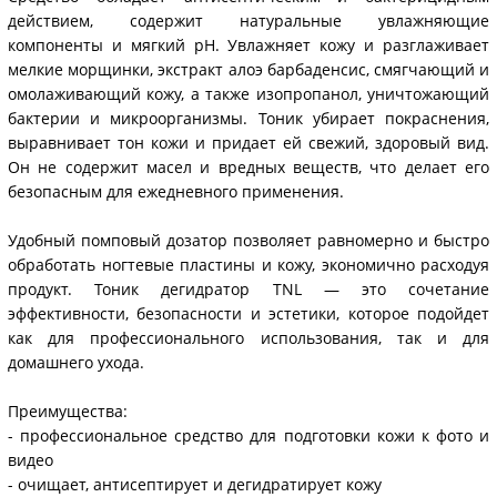
действием, содержит натуральные увлажняющие
компоненты и мягкий pH. Увлажняет кожу и разглаживает
мелкие морщинки, экстракт алоэ барбаденсис, смягчающий и
омолаживающий кожу, а также изопропанол, уничтожающий
бактерии и микроорганизмы. Тоник убирает покраснения,
выравнивает тон кожи и придает ей свежий, здоровый вид.
Он не содержит масел и вредных веществ, что делает его
безопасным для ежедневного применения.
Удобный помповый дозатор позволяет равномерно и быстро
обработать ногтевые пластины и кожу, экономично расходуя
продукт. Тоник дегидратор TNL — это сочетание
эффективности, безопасности и эстетики, которое подойдет
как для профессионального использования, так и для
домашнего ухода.
Преимущества:
- профессиональное средство для подготовки кожи к фото и
видео
- очищает, антисептирует и дегидратирует кожу