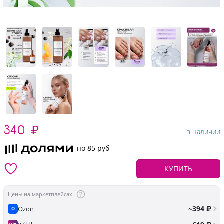
340
₽
в наличии
по 85 руб
КУПИТЬ
Цены на маркетплейсах
~394 ₽
Ozon
O