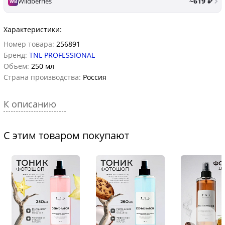
~619 ₽
Wildberries
WB
Характеристики:
Номер товара:
256891
Бренд:
TNL PROFESSIONAL
Объем:
250 мл
Страна производства:
Россия
К описанию
С этим товаром покупают