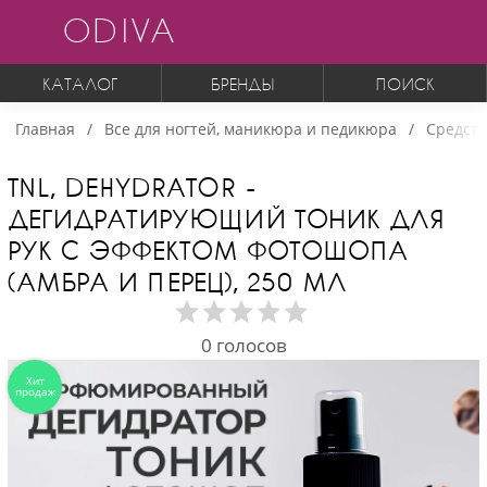
ODIVA
КАТАЛОГ
БРЕНДЫ
ПОИСК
Главная
Все для ногтей, маникюра и педикюра
Средств
TNL, DEHYDRATOR -
ДЕГИДРАТИРУЮЩИЙ ТОНИК ДЛЯ
РУК С ЭФФЕКТОМ ФОТОШОПА
(АМБРА И ПЕРЕЦ), 250 МЛ
0
голосов