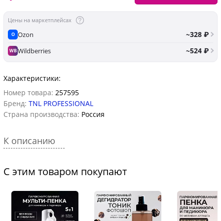
Цены на маркетплейсах
~328 ₽
Ozon
O
~524 ₽
Wildberries
WB
Характеристики:
Номер товара:
257595
Бренд:
TNL PROFESSIONAL
Страна производства:
Россия
К описанию
С этим товаром покупают