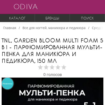
ODIVA
КАТАЛОГ
БРЕНДЫ
ПОИСК
Главная
Все для ногтей, маникюра и педикюра
Средств
TNL, GARDEN BLOOM MULTI FOAM 5
В 1 - ПАРФЮМИРОВАННАЯ МУЛЬТИ-
ПЕНКА ДЛЯ МАНИКЮРА И
ПЕДИКЮРА, 150 МЛ
0
голосов