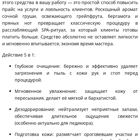
этого средства в вашу работу — это простой способ повысить
прайс на услуги и лояльность клиентов. Роскошный аромат
сочной груши, освежающего грейпфрута, бергамота и
пряных нот превращает классическую процедуру в
расслабляющий SPA-ритуал, за который клиенты готовы
платить больше. Средство абсолютно не оставляет липкости
и мгновенно впитывается, экономя время мастера.
Действие 5 в 1:
Глубокое очищение: бережно и эффективно удаляет
загрязнения и пыль с кожи рук и стоп перед
процедурой.
Мгновенное увлажнение: защищает кожу от
пересыхания, делает её мягкой и бархатистой.
Дезодорирование: нейтрализует неприятные запахи,
обеспечивая длительное ощущение свежести
(особенно актуально для педикюра).
Подготовка кожи: размягчает ороговевшие участки и