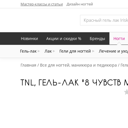
Мастер-классы и статьи
Дизайн ногтей
Новинки
Акции и скидки %
Бренды
Ногти
Гель-лак
Лак
Гели для ногтей
Лечение и ухо
Главная
Все для ногтей, маникюра и педикюра
Гел
TNL, ГЕЛЬ-ЛАК "8 ЧУВСТВ 