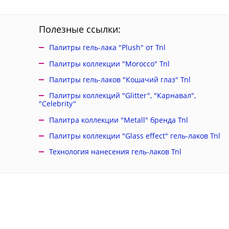
Полезные ссылки:
Палитры гель-лака "Plush" от Tnl
Палитры коллекции "Morocco" Tnl
Палитры гель-лаков "Кошачий глаз" Tnl
Палитры коллекций "Glitter", "Карнавал",
"Celebrity"
Палитра коллекции "Metall" бренда Tnl
Палитры коллекции "Glass effect" гель-лаков Tnl
Технология нанесения гель-лаков Tnl