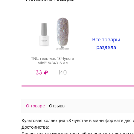
Все товары
раздела
TNL, гель-лак "8 Чувств
Mini" №343, 6 мл
133 ₽
140
О товаре
Отзывы
Культовая коллекция «8 чувств» в мини-формате для
Достоинства:
Превосходная укрывистость обеспечивает плотное н