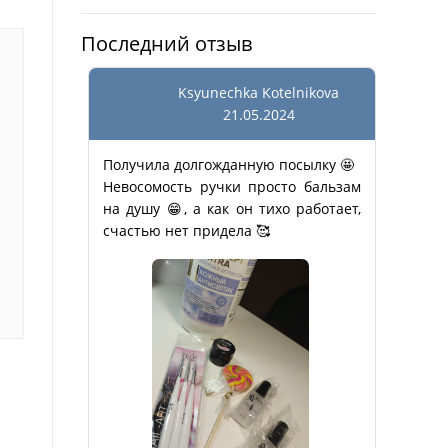
Последний отзыв
Ksyunechka Kotelnikova
21.05.2024
Получила долгожданную посылку 🤩
Невосомость ручки просто бальзам
на душу 😁, а как он тихо работает,
счастью нет придела 🥰