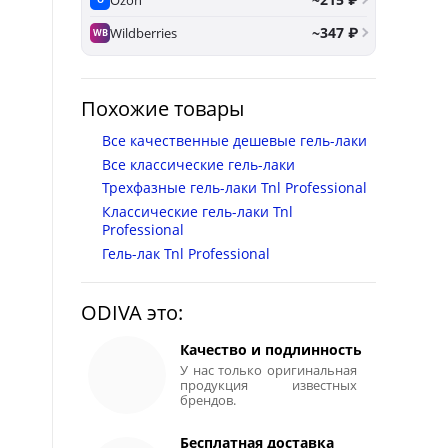
~347 ₽
Wildberries
WB
Похожие товары
Все качественные дешевые гель-лаки
Все классические гель-лаки
Трехфазные гель-лаки Tnl Professional
Классические гель-лаки Tnl
Professional
Гель-лак Tnl Professional
ODIVA это:
Качество и подлинность
У нас только оригинальная
продукция известных
брендов.
Бесплатная доставка