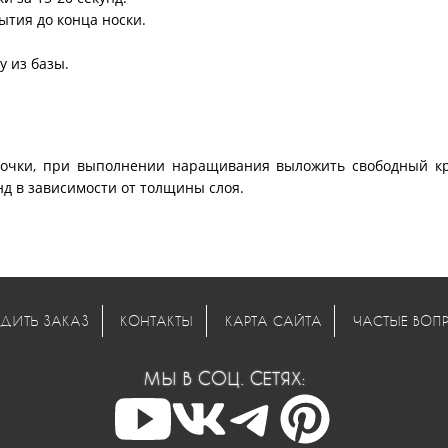
ытия до конца носки.
у из базы.
точки, при выполнении наращивания выложить свободный кр
д в зависимости от толщины слоя.
ДИТЬ ЗАКАЗ
КОНТАКТЫ
КАРТА САЙТА
ЧАСТЫЕ ВОП
МЫ В СОЦ. СЕТЯХ: