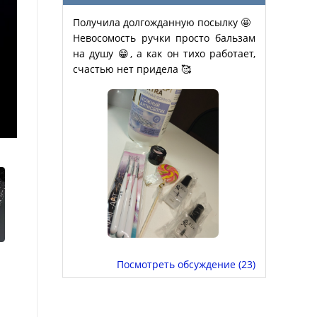
Получила долгожданную посылку 🤩
Невосомость ручки просто бальзам
на душу 😁, а как он тихо работает,
счастью нет придела 🥰
Посмотреть обсуждение (23)