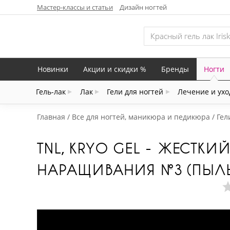
Мастер-классы и статьи
Дизайн ногтей
Новинки
Акции и скидки %
Бренды
Ногти
Гель-лак
Лак
Гели для ногтей
Лечение и ухо
Главная
Все для ногтей, маникюра и педикюра
Гел
TNL, KRYO GEL - ЖЕСТКИ
НАРАЩИВАНИЯ №3 (ПЫЛЬ