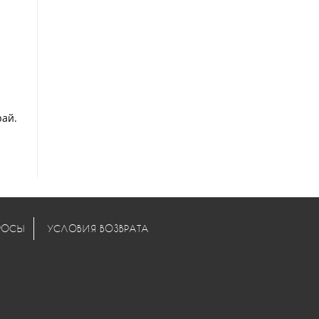
ай.
РОСЫ
УСЛОВИЯ ВОЗВРАТА