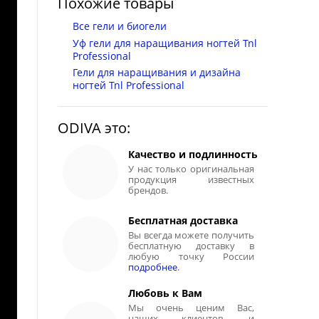
Похожие товары
Все гели и биогели
Уф гели для наращивания ногтей Tnl
Professional
Гели для наращивания и дизайна
ногтей Tnl Professional
ODIVA это:
Качество и подлинность
У нас только оригинальная
продукция известных
брендов.
Бесплатная доставка
Вы всегда можете получить
бесплатную доставку в
любую точку России
подробнее
.
Любовь к Вам
Мы очень ценим Вас,
наших клиентов, и