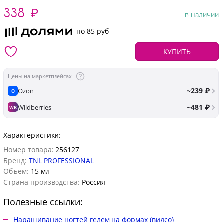
338
₽
в наличии
по 85 руб
КУПИТЬ
Цены на маркетплейсах
~239 ₽
Ozon
O
~481 ₽
Wildberries
WB
Характеристики:
Номер товара:
256127
Бренд:
TNL PROFESSIONAL
Объем:
15 мл
Страна производства:
Россия
Полезные ссылки:
Наращивание ногтей гелем на формах (видео)