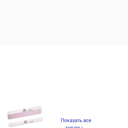
Показать все
товары...