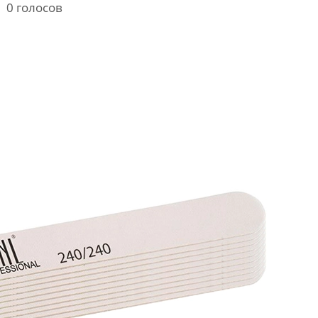
0
голосов