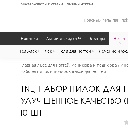
Мастер-классы и статьи
Дизайн ногтей
Новинки
Акции и скидки %
Бренды
Ногти
Гель-лак
Лак
Гели для ногтей
Лечение и ухо
Главная
Все для ногтей, маникюра и педикюра
Инс
Наборы пилок и полировщиков для ногтей
TNL, НАБОР ПИЛОК ДЛЯ Н
УЛУЧШЕННОЕ КАЧЕСТВО (
10 ШТ