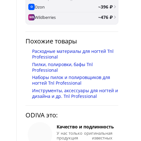
~396 ₽
Ozon
O
~476 ₽
Wildberries
WB
Похожие товары
Расходные материалы для ногтей Tnl
Professional
Пилки, полировки, бафы Tnl
Professional
Наборы пилок и полировщиков для
ногтей Tnl Professional
Инструменты, аксессуары для ногтей и
дизайна и др. Tnl Professional
ODIVA это:
Качество и подлинность
У нас только оригинальная
продукция известных