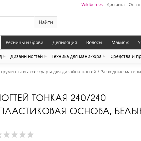
Wildberries
Доставка
Оплат
Найти
Ресницы и брови
Депиляция
Волосы
Макияж
У
д
Дизайн ногтей
Техника для маникюра
Средства и п
трументы и аксессуары для дизайна ногтей
Расходные матери
ОГТЕЙ ТОНКАЯ 240/240
ПЛАСТИКОВАЯ ОСНОВА, БЕЛЫЕ