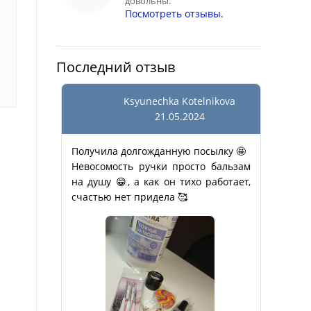
довольны.
Посмотреть отзывы
.
Последний отзыв
Ksyunechka Kotelnikova
21.05.2024
Получила долгожданную посылку 🤩
Невосомость ручки просто бальзам
на душу 😁, а как он тихо работает,
счастью нет придела 🥰