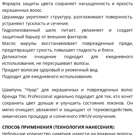
Формула защиты цвета сохраняет насыщенность и яркость
окрашенных волос.
Церамиды укрепляют структуру, разглаживают поверхность,
устраняют тусклость и сечение.
Гидролизованный шелк питает, увлажняет и создает
защитный барьер от внешних факторов.
Масло марулы восстанавливает поврежденные пряди,
предотвращает сухость, повышает гладкость и блеск.
Деликатное очищение подходит для ежедневного
использования, не пересушивает волосы.
Придает волосам здоровый и ухоженный вид.
Подходит для ежедневного использования.
Шампунь "Нуар" для окрашенных и поврежденных волос
бренда TNL Professional идеально подходит для тех, кто хочет
сохранить цвет дольше и улучшить состояние локонов. Он
мягко очищает, увлажняет и защищает от термовоздействия,
химических процедур и солнечного УФ/UV-излучения.
СПОСОБ ПРИМЕНЕНИЯ (ТЕХНОЛОГИЯ НАНЕСЕНИЯ):
Небольшое количество шампуня нанести на влажные волосы,