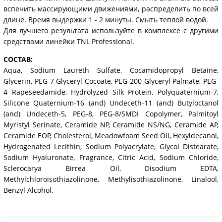
вспенить массирующими движениями, распределить по всей
длине. Время выдержки 1 - 2 минуты. Смыть теплой водой.
Для лучшего результата используйте в комплексе с другими
средствами линейки TNL Professional.
СОСТАВ:
Aqua, Sodium Laureth Sulfate, Cocamidopropyl Betaine,
Glycerin, PEG-7 Glyceryl Cocoate, PEG-200 Glyceryl Palmate, PEG-
4 Rapeseedamide, Hydrolyzed Silk Protein, Polyquaternium-7,
Silicone Quaternium-16 (and) Undeceth-11 (and) Butyloctanol
(and) Undeceth-5, PEG-8, PEG-8/SMDI Copolymer, Palmitoyl
Myristyl Serinate, Ceramide NP, Ceramide NS/NG, Ceramide AP,
Ceramide EOP, Cholesterol, Meadowfoam Seed Oil, Hexyldecanol,
Hydrogenated Lecithin, Sodium Polyacrylate, Glycol Distearate,
Sodium Hyaluronate, Fragrance, Citric Acid, Sodium Chloride,
Sclerocarya Birrea Oil, Disodium EDTA,
Methylchloroisothiazolinone, Methylisothiazolinone, Linalool,
Benzyl Alcohol.