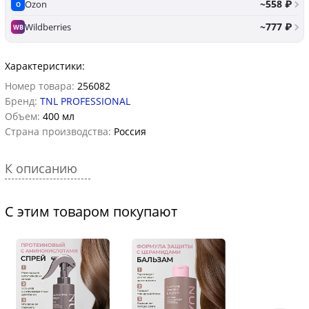
~558 ₽
Ozon
O
~777 ₽
Wildberries
WB
Характеристики:
Номер товара:
256082
Бренд:
TNL PROFESSIONAL
Объем:
400 мл
Страна производства:
Россия
К описанию
С этим товаром покупают