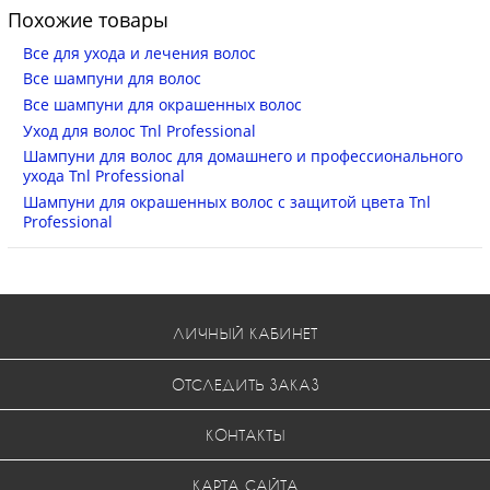
Похожие товары
Все для ухода и лечения волос
Все шампуни для волос
Все шампуни для окрашенных волос
Уход для волос Tnl Professional
Шампуни для волос для домашнего и профессионального
ухода Tnl Professional
Шампуни для окрашенных волос с защитой цвета Tnl
Professional
ЛИЧНЫЙ КАБИНЕТ
ОТСЛЕДИТЬ ЗАКАЗ
КОНТАКТЫ
КАРТА САЙТА