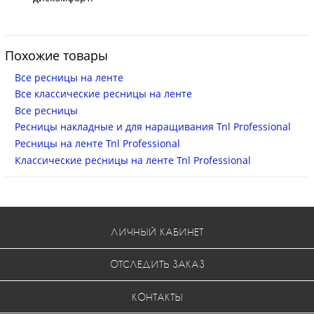
Похожие товары
Все ресницы на ленте
Все классические ресницы на ленте
Все ресницы
Ресницы накладные и для наращивания Tnl Professional
Ресницы на ленте Tnl Professional
Классические ресницы на ленте Tnl Professional
ЛИЧНЫЙ КАБИНЕТ
ОТСЛЕДИТЬ ЗАКАЗ
КОНТАКТЫ