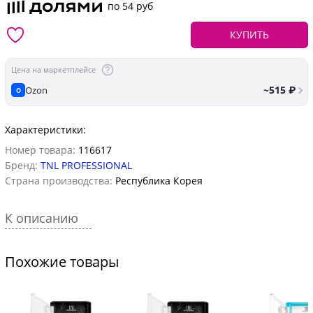
по 54 руб
КУПИТЬ
Цена на маркетплейсе
~515 ₽
Ozon
O
Характеристики:
Номер товара:
116617
Бренд:
TNL PROFESSIONAL
Страна производства:
Республика Корея
К описанию
Похожие товары