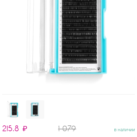
215.8
₽
1 079
в наличии