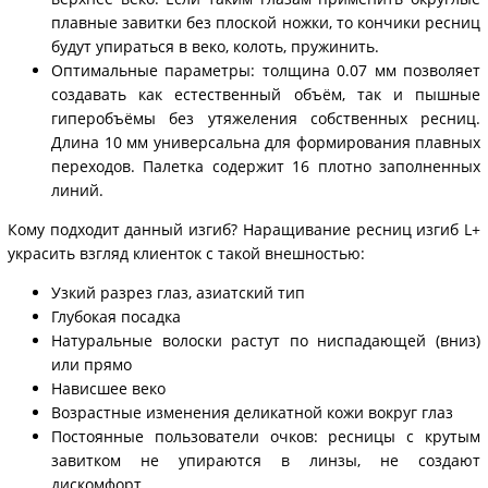
плавные завитки без плоской ножки, то кончики ресниц
будут упираться в веко, колоть, пружинить.
Оптимальные параметры: толщина 0.07 мм позволяет
создавать как естественный объём, так и пышные
гиперобъёмы без утяжеления собственных ресниц.
Длина 10 мм универсальна для формирования плавных
переходов. Палетка содержит 16 плотно заполненных
линий.
Кому подходит данный изгиб? Наращивание ресниц изгиб L+
украсить взгляд клиенток с такой внешностью:
Узкий разрез глаз, азиатский тип
Глубокая посадка
Натуральные волоски растут по ниспадающей (вниз)
или прямо
Нависшее веко
Возрастные изменения деликатной кожи вокруг глаз
Постоянные пользователи очков: ресницы с крутым
завитком не упираются в линзы, не создают
дискомфорт.