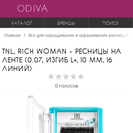
ODIVA
КАТАЛОГ
БРЕНДЫ
ПОИСК
Главная
Все для наращивания и окрашивания ресниц и б
TNL, RICH WOMAN - РЕСНИЦЫ НА
ЛЕНТЕ (0.07, ИЗГИБ L+, 10 ММ, 16
ЛИНИЙ)
0
голосов