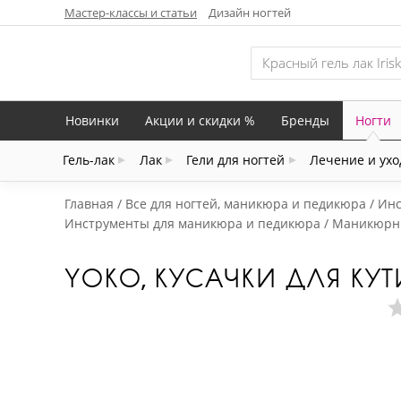
Мастер-классы и статьи
Дизайн ногтей
Новинки
Акции и скидки %
Бренды
Ногти
Гель-лак
Лак
Гели для ногтей
Лечение и ухо
Главная
Все для ногтей, маникюра и педикюра
Инс
Инструменты для маникюра и педикюра
Маникюрны
YOKO, КУСАЧКИ ДЛЯ КУТИ