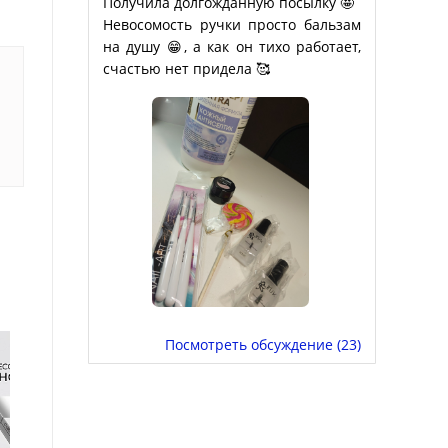
Получила долгожданную посылку 🤩
Невосомость ручки просто бальзам
на душу 😁, а как он тихо работает,
счастью нет придела 🥰
Посмотреть обсуждение (23)