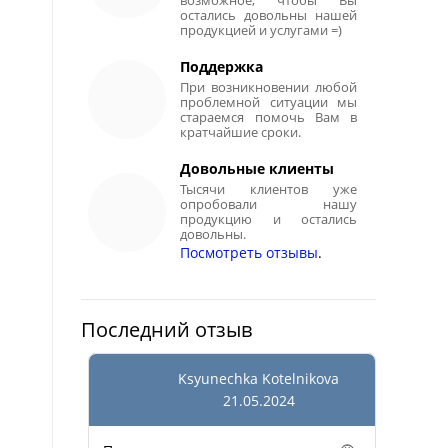
возможное, чтобы Вы
остались довольны нашей
продукцией и услугами =)
Поддержка
При возникновении любой
проблемной ситуации мы
стараемся помочь Вам в
кратчайшие сроки.
Довольные клиенты
Тысячи клиентов уже
опробовали нашу
продукцию и остались
довольны.
Посмотреть отзывы
.
Последний отзыв
Ksyunechka Kotelnikova
21.05.2024