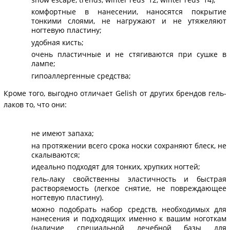
комфортные в нанесении, наносятся покрытие
тонкими слоями, не нагружают и не утяжеляют
ногтевую пластину;
удобная кисть;
очень пластичные и не стягиваются при сушке в
лампе;
гипоаллергенные средства;
Кроме того, выгодно отличает Gelish от других брендов гель-
лаков то, что они:
не имеют запаха;
на протяжении всего срока носки сохраняют блеск, не
скалываются;
идеально подходят для тонких, хрупких ногтей;
гель-лаку свойственны эластичность и быстрая
растворяемость (легкое снятие, не повреждающее
ногтевую пластину).
можно подобрать набор средств, необходимых для
нанесения и подходящих именно к вашим ноготкам
(наличие специальной лечебной базы для