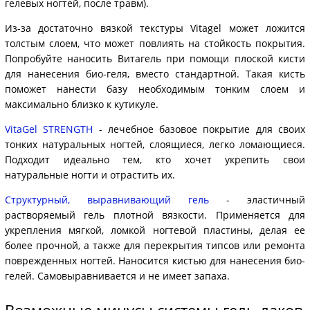
гелевых ногтей, после травм).
Из-за достаточно вязкой текстуры Vitagel может ложится
толстым слоем, что может повлиять на стойкость покрытия.
Попробуйте наносить Витагель при помощи плоской кисти
для нанесения био-геля, вместо стандартной. Такая кисть
поможет нанести базу необходимым тонким слоем и
максимально близко к кутикуле.
VitaGel STRENGTH
- лечебное базовое покрытие для своих
тонких натуральных ногтей, слоящиеся, легко ломающиеся.
Подходит идеально тем, кто хочет укрепить свои
натуральные ногти и отрастить их.
Структурный, выравнивающий гель
- эластичный
растворяемый гель плотной вязкости. Применяется для
укрепления мягкой, ломкой ногтевой пластины, делая ее
более прочной, а также для перекрытия типсов или ремонта
поврежденных ногтей. Наносится кистью для нанесения био-
гелей. Самовыравнивается и не имеет запаха.