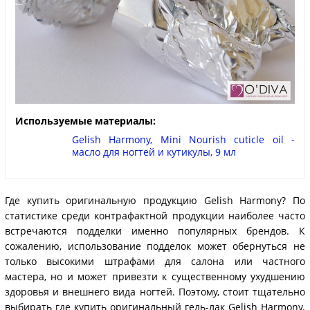
Используемые материалы:
Gelish Harmony, Mini Nourish cuticle oil -
масло для ногтей и кутикулы, 9 мл
Где купить оригинальную продукцию Gelish Harmony? По
статистике среди контрафактной продукции наиболее часто
встречаются подделки именно популярных брендов. К
сожалению, использование подделок может обернуться не
только высокими штрафами для салона или частного
мастера, но и может привезти к существенному ухудшению
здоровья и внешнего вида ногтей. Поэтому, стоит тщательно
выбирать где купить оригинальный гель-лак Gelish Harmony.