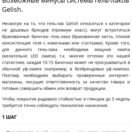
Возможные минусы системы гель-лаков
Gelish.
Несмотря на то, что гель-лак Gelish относиться к категории
не дешевых брендов (премиум класс), могут встретиться
бракованные баночки гель-лака (бракованная кисть, плохая
консистенция геля с комочками или сгустками). Кроме того,
для данного гель-лака необходима мощная лампа
(желательно LED лампа), т.к. многие оттенки (по нашей
статистике, каждая 10-15 баночка) может не просушиваться в
обычной уф-лампе (например, в безбрендовых уф-лампах).
Поэтому, необходимо выбирать проверенные интернет-
магазины, несущие ответственность за качество товара и
готовые совершить обмен или возврат продукции.
Чтобы покрытие радовало стойкостью и глянцем до 3 недель
требуется точно соблюдать технологию нанесения.
1 ШАГ