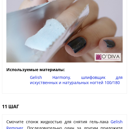
Используемые материалы:
Gelish Harmony, шлифовщик для
искуственных и натуральных ногтей 100/180
11 ШАГ
Смочите спонж жидкостью для снятия гель-лака
Gelish
Remover.
Последовательно один за другим приложите