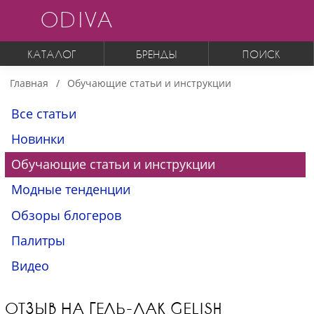
ODIVA
КАТАЛОГ
БРЕНДЫ
ПОИСК
Главная
Обучающие статьи и инструкции
Все статьи
Новинки
Обучающие статьи и инструкции
Модные тенденции
Обзоры блогеров
Палитры
Видео
ОТЗЫВ НА ГЕЛЬ-ЛАК GELISH