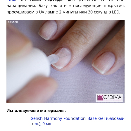
наращивания. Базу, как и все последующие покрытия,
просушиваем в UV лампе 2 минуты или 30 секунд в LED.
Используемые материалы:
Gelish Harmony Foundation Base Gel (базовый
гель), 9 мл