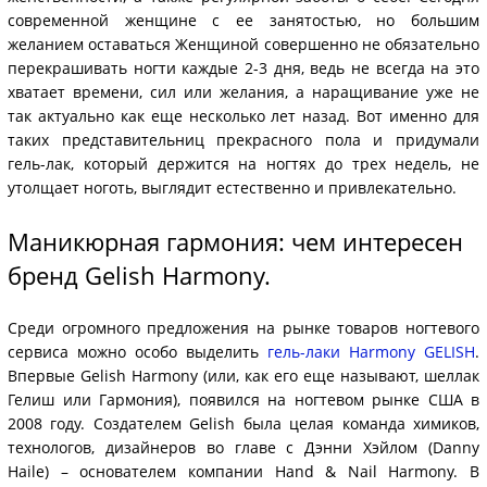
современной женщине с ее занятостью, но большим
желанием оставаться Женщиной совершенно не обязательно
перекрашивать ногти каждые 2-3 дня, ведь не всегда на это
хватает времени, сил или желания, а наращивание уже не
так актуально как еще несколько лет назад. Вот именно для
таких представительниц прекрасного пола и придумали
гель-лак, который держится
на ногтях до трех недель, не
утолщает ноготь, выглядит естественно и привлекательно.
Маникюрная гармония: чем интересен
бренд Gelish Harmony.
Среди огромного предложения на рынке товаров ногтевого
сервиса можно особо выделить
гель-лаки Harmony GELISH
.
Впервые Gelish Harmony (или, как его еще называют, шеллак
Гелиш или Гармония), появился на ногтевом рынке США в
2008 году. Создателем Gelish была целая команда химиков,
технологов, дизайнеров во главе с Дэнни Хэйлом (Danny
Haile) – основателем компании Hand & Nail Harmony. В