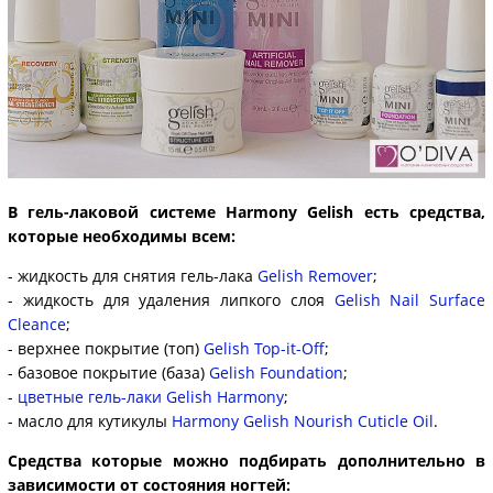
В гель-лаковой системе Harmony Gelish есть средства,
которые необходимы всем:
- жидкость для снятия гель-лака
Gelish Remover
;
- жидкость для удаления липкого слоя
Gelish Nail Surface
Cleance
;
- верхнее покрытие (топ)
Gelish Top-it-Off
;
- базовое покрытие (база)
Gelish Foundation
;
-
цветные гель-лаки Gelish Harmony
;
- масло для кутикулы
Harmony Gelish Nourish Cuticle Oil
.
Средства которые можно подбирать дополнительно в
зависимости от состояния ногтей: