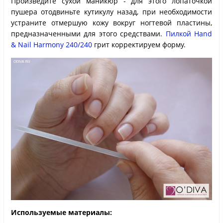
Произведите сухой маникюр - для этого лопаточкой
пушера отодвиньте кутикулу назад, при необходимости
устраните отмершую кожу вокруг ногтевой пластины,
предназначенными для этого средствами.
Пилкой Hand
& Nail Harmony 240/240
грит корректируем форму.
Используемые материалы: