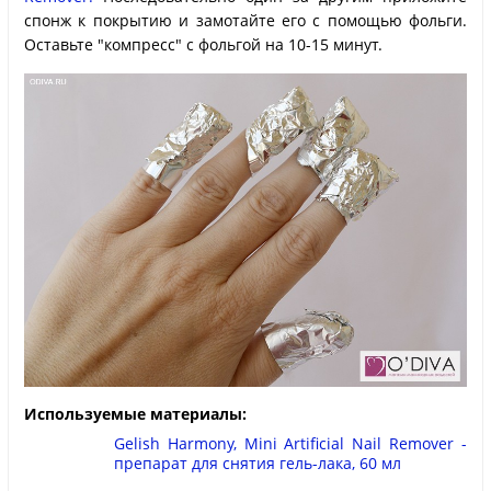
спонж к покрытию и замотайте его с помощью фольги.
Оставьте "компресс" с фольгой на 10-15 минут.
Используемые материалы:
Gelish Harmony, Mini Artificial Nail Remover -
препарат для снятия гель-лака, 60 мл