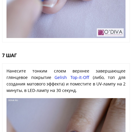
7 ШАГ
Нанесите тонким слоем верхнее завершающее
глянцевое покрытие
Gelish Top-it-Off
(либо, топ для
создания матового эффекта) и поместите в UV-лампу на 2
минуты, в LED-лампу на 30 секунд.