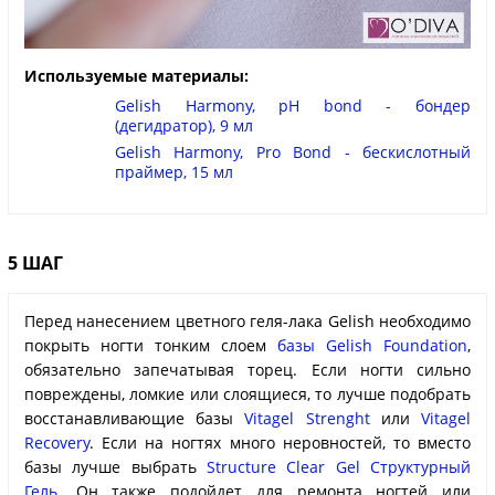
Используемые материалы:
Gelish Harmony, pH bond - бондер
(дегидратор), 9 мл
Gelish Harmony, Pro Bond - бескислотный
праймер, 15 мл
5 ШАГ
Перед нанесением цветного геля-лака Gelish необходимо
покрыть ногти тонким слоем
базы Gelish Foundation
,
обязательно запечатывая торец. Если ногти сильно
повреждены, ломкие или слоящиеся, то лучше подобрать
восстанавливающие базы
Vitagel Strenght
или
Vitagel
Recovery
. Если на ногтях много неровностей, то вместо
базы лучше выбрать
Structure Clear Gel Структурный
Гель
. Он также подойдет для ремонта ногтей или