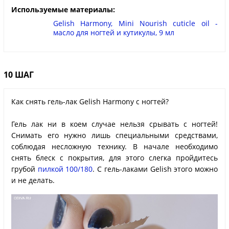
Используемые материалы:
Gelish Harmony, Mini Nourish cuticle oil -
масло для ногтей и кутикулы, 9 мл
10 ШАГ
Как снять гель-лак Gelish Harmony с ногтей?
Гель лак ни в коем случае нельзя срывать с ногтей!
Снимать его нужно лишь специальными средствами,
соблюдая несложную технику. В начале необходимо
снять блеск с покрытия, для этого слегка пройдитесь
грубой
пилкой 100/180
. C гель-лаками Gelish этого можно
и не делать.