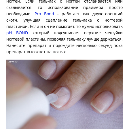
ногтей. Если гель-лак с ногтей отслаивается или
скалывается, то использование праймера просто
необходимо.
Pro Bond
- работает как двухсторонний
скотч, улучшая сцепление гель-лака с ногтевой
пластиной. Если и он не помогает, то нужно использовать
pH BOND
, который подсушивает верхние чешуйки
ногтевой пластины, позволяя гель-лаку лучше держаться.
Нанесите препарат и подождите несколько секунд пока
препарат высохнет на ногтях.