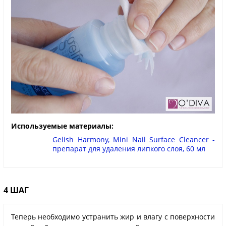
Используемые материалы:
Gelish Harmony, Mini Nail Surface Cleancer -
препарат для удаления липкого слоя, 60 мл
4 ШАГ
Теперь необходимо устранить жир и влагу с поверхности