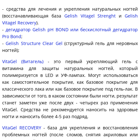
- средства для лечения и укрепления натуральных ногтей
(восстанавливающая база
Gelish Vitagel Strenght
и
Gelish
Vitagel Recovery
).
-
дегидратор Gelish pH BOND или бескислотный дегидратор
Pro Bond
;
-
Gelish Structure Clear Gel
(структурный гель для неровных
ногтей);
VitaGel (Витагель)
- это первый укрепляющий гель с
витамина для защиты натуральных ногтей, который
полимеризуется в LED и УФ-лампах. Могут использоваться
как самостоятельное покрытие, как базовое покрытие для
классического лака или как базовое покрытие под гель-лак. В
зависимости от того, в каком состоянии были ногти, результат
станет заметен уже после двух - четырех раз применения
VitaGel. Средства не рекомендуется наносить на здоровые
ногти и наносить более 4-5 раз подряд.
VitaGel RECOVERY
- база для укрепления и восстановления
проблемных ногтей (после сломов, снятия акриловых или