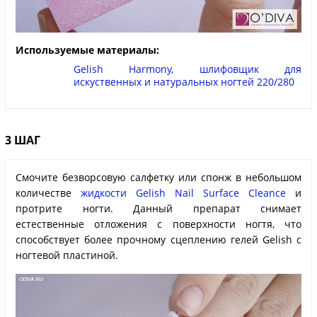
Используемые материалы:
Gelish Harmony, шлифовщик для
искуственных и натуральных ногтей 220/280
3 ШАГ
Смочите безворсовую салфетку или спонж в небольшом
количестве
жидкости Gelish Nail Surface Cleance
и
протрите ногти. Данный препарат снимает
естественные отложения с поверхности ногтя, что
способствует более прочному сцеплению гелей Gelish с
ногтевой пластиной.