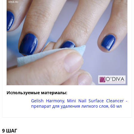
Используемые материалы:
Gelish Harmony, Mini Nail Surface Cleancer -
препарат для удаления липкого слоя, 60 мл
9 ШАГ