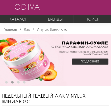
ODIVA
КАТАЛОГ
БРЕНДЫ
ПОИСК
Главная
Лак
Vinylux Винилюкс
НЕДЕЛЬНЫЙ ГЕЛЕВЫЙ ЛАК VINYLUX
ВИНИЛЮКС