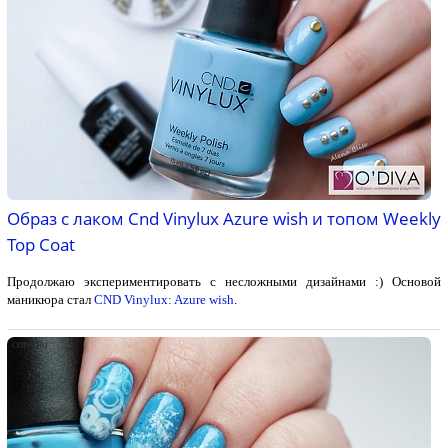
Образ с лаком Cnd Vinylux Azure wish и топом Weekly
Top Coat
Продолжаю экспериментировать с несложными дизайнами :) Основой
маникюра стал
CND Vinylux: Azure wish
.