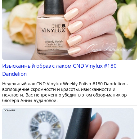
Изысканный образ с лаком CND Vinylux #180
Dandelion
Недельный лак CND Vinylux Weekly Polish #180 Dandelion -
воплощение скромности и красоты, изысканности и
нежности. Вас непременно убедит в этом обзор-маникюр
блогера Анны Будановой.