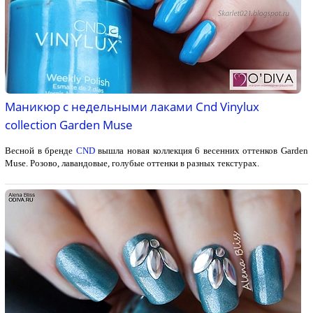
Маникюр с недельными лаками Cnd Vinylux
collection Garden Muse
Весной в бренде
CND
вышла новая коллекция 6 весенних оттенков Garden
Muse. Розово, лавандовые, голубые оттенки в разных текстурах.