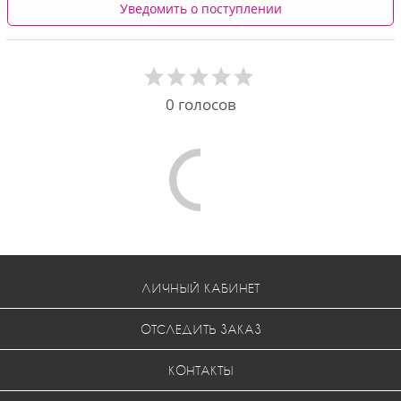
Уведомить о поступлении
0
голосов
Comments are disabled
ЛИЧНЫЙ КАБИНЕТ
ОТСЛЕДИТЬ ЗАКАЗ
КОНТАКТЫ
КАРТА САЙТА
ЧАСТЫЕ ВОПРОСЫ