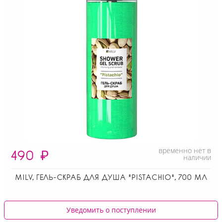
временно нет в
490
₽
наличии
MILV, ГЕЛЬ-СКРАБ ДЛЯ ДУША "PISTACHIO", 700 МЛ
Уведомить о поступлении