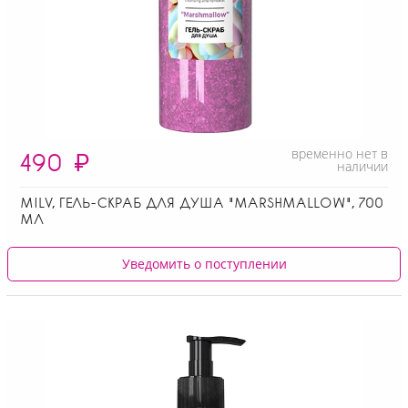
временно нет в
490
₽
наличии
MILV, ГЕЛЬ-СКРАБ ДЛЯ ДУША "MARSHMALLOW", 700
МЛ
Уведомить о поступлении