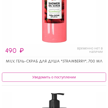
временно нет в
490
₽
наличии
MILV, ГЕЛЬ-СКРАБ ДЛЯ ДУША "STRAWBERRY", 700 МЛ
Уведомить о поступлении