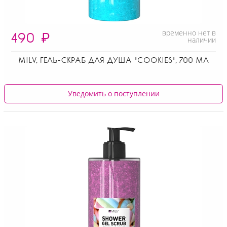
временно нет в
490
₽
наличии
MILV, ГЕЛЬ-СКРАБ ДЛЯ ДУША "COOKIES", 700 МЛ
Уведомить о поступлении