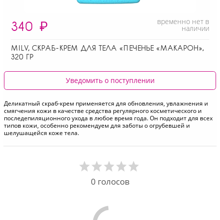
временно нет в
340
₽
наличии
MILV, СКРАБ-КРЕМ ДЛЯ ТЕЛА «ПЕЧЕНЬЕ «МАКАРОН»,
320 ГР
Уведомить о поступлении
Деликатный скраб-крем применяется для обновления, увлажнения и
смягчения кожи в качестве средства регулярного косметического и
последепиляционного ухода в любое время года. Он подходит для всех
типов кожи, особенно рекомендуем для заботы о огрубевшей и
шелушащейся коже тела.
0
голосов
Comments are disabled