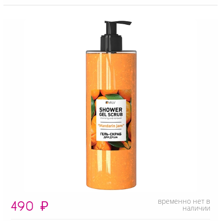
временно нет в
490
₽
наличии