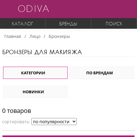
ODIVA
КАТАЛОГ
БРЕНДЫ
ПОИСК
Главная
Лицо
Бронзеры
БРОНЗЕРЫ ДЛЯ МАКИЯЖА
КАТЕГОРИИ
ПО БРЕНДАМ
НОВИНКИ
0 товаров
cортировать: