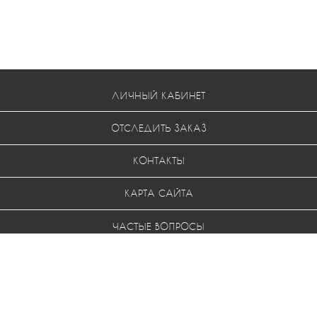
ЛИЧНЫЙ КАБИНЕТ
ОТСЛЕДИТЬ ЗАКАЗ
КОНТАКТЫ
КАРТА САЙТА
ЧАСТЫЕ ВОПРОСЫ
УСЛОВИЯ ВОЗВРАТА
МЫ В СОЦ. СЕТЯХ: