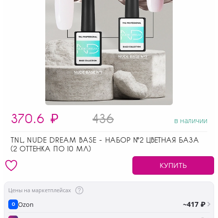
370.6
₽
436
в наличии
TNL, NUDE DREAM BASE - НАБОР №2 ЦВЕТНАЯ БАЗА
(2 ОТТЕНКА ПО 10 МЛ)
КУПИТЬ
Цены на маркетплейсах
~417 ₽
Ozon
O