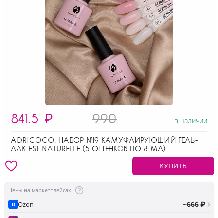
841.5
₽
990
в наличии
ADRICOCO, НАБОР №19 КАМУФЛИРУЮЩИЙ ГЕЛЬ-
ЛАК EST NATURELLE (5 ОТТЕНКОВ ПО 8 МЛ)
КУПИТЬ
Цены на маркетплейсах
~666 ₽
Ozon
O