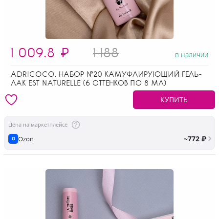
1 009.8
₽
1 188
в наличии
ADRICOCO, НАБОР №20 КАМУФЛИРУЮЩИЙ ГЕЛЬ-
ЛАК EST NATURELLE (6 ОТТЕНКОВ ПО 8 МЛ)
КУПИТЬ
Цена на маркетплейсе
~772 ₽
Ozon
O