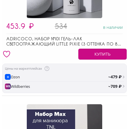
453.9
₽
534
в наличии
ADRICOCO, НАБОР №101 ГЕЛЬ-ЛАК
СВЕТООТРАЖАЮЩИЙ LITTLE PIXIE (3 ОТТЕНКА ПО 8
МЛ)
КУПИТЬ
Цены на маркетплейсах
~479 ₽
Ozon
O
~709 ₽
Wildberries
WB