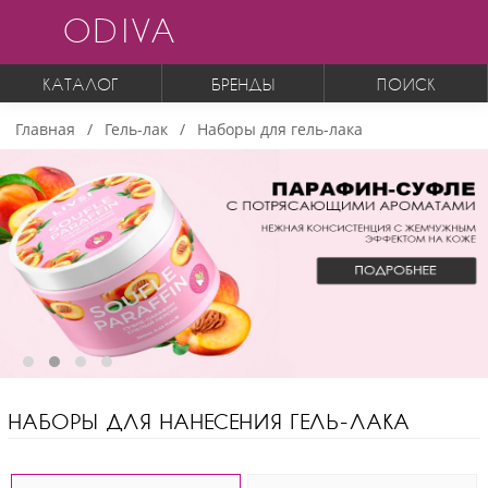
ODIVA
КАТАЛОГ
БРЕНДЫ
ПОИСК
Главная
Гель-лак
Наборы для гель-лака
НАБОРЫ ДЛЯ НАНЕСЕНИЯ ГЕЛЬ-ЛАКА