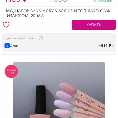
в наличии
BSG, НАБОР БАЗА ACRY VISCOUS И ТОП HARD С УФ-
ФИЛЬТРОМ, 20 МЛ
КУПИТЬ
Цена на маркетплейсе
~914 ₽
Ozon
O
Скидка
-15%