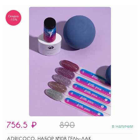
Скидка
-15%
756.5
₽
890
в наличии
ADRICOCO, НАБОР №108 ГЕЛЬ-ЛАК