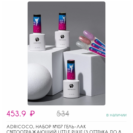
453.9
₽
534
в наличии
ADRICOCO, НАБОР №107 ГЕЛЬ-ЛАК
СВЕТООТРАЖАЮЩИЙ LITTLE PIXIE (3 ОТТЕНКА ПО 8