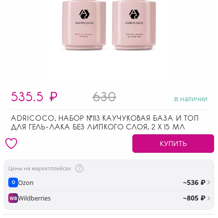
535.5
₽
630
в наличии
ADRICOCO, НАБОР №113 КАУЧУКОВАЯ БАЗА И ТОП
ДЛЯ ГЕЛЬ-ЛАКА БЕЗ ЛИПКОГО СЛОЯ, 2 Х 15 МЛ
КУПИТЬ
Цены на маркетплейсах
~536 ₽
Ozon
O
~805 ₽
Wildberries
WB