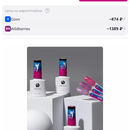
Цены на маркетплейсах
~874 ₽
Ozon
O
~1389 ₽
Wildberries
WB