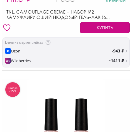
в наличии
TNL, CAMOUFLAGE CREME - НАБОР №2
КАМУФЛИРУЮЩИЙ НЮДОВЫЙ ГЕЛЬ-ЛАК (6
ОТТЕНКОВ ПО 10 МЛ)
КУПИТЬ
Цены на маркетплейсах
~943 ₽
Ozon
O
~1411 ₽
Wildberries
WB
Скидка
-15%