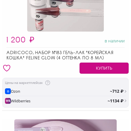
1 200
₽
в наличии
ADRICOCO, НАБОР №183 ГЕЛЬ-ЛАК "КОРЕЙСКАЯ
КОШКА" FELINE GLOW (4 ОТТЕНКА ПО 8 МЛ)
КУПИТЬ
Цены на маркетплейсах
~712 ₽
Ozon
O
~1134 ₽
Wildberries
WB