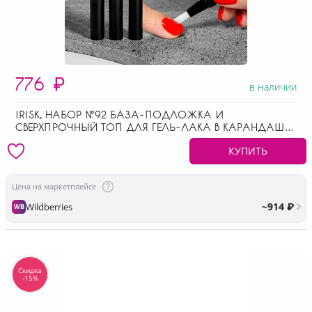
776
₽
в наличии
IRISK, НАБОР №92 БАЗА-ПОДЛОЖКА И
СВЕРХПРОЧНЫЙ ТОП ДЛЯ ГЕЛЬ-ЛАКА В КАРАНДАШЕ
(2 ШТ ПО 2 МЛ)
КУПИТЬ
Цена на маркетплейсе
~914 ₽
Wildberries
WB
Скидка
-15%