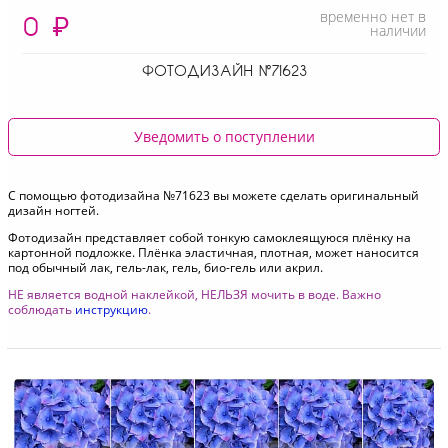
временно нет в
0
₽
наличии
ФОТОДИЗАЙН №71623
Уведомить о поступлении
С помощью фотодизайна №71623 вы можете сделать оригинальный
дизайн ногтей.
Фотодизайн представляет собой тонкую самоклеящуюся плёнку на
картонной подложке. Плёнка эластичная, плотная, может наносится
под обычный лак, гель-лак, гель, био-гель или акрил.
НЕ является водной наклейкой, НЕЛЬЗЯ мочить в воде. Важно
соблюдать
инструкцию
.