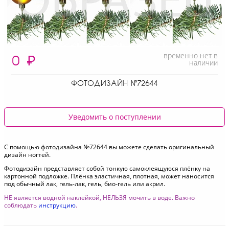
временно нет в
0
₽
наличии
ФОТОДИЗАЙН №72644
Уведомить о поступлении
С помощью фотодизайна №72644 вы можете сделать оригинальный
дизайн ногтей.
Фотодизайн представляет собой тонкую самоклеящуюся плёнку на
картонной подложке. Плёнка эластичная, плотная, может наносится
под обычный лак, гель-лак, гель, био-гель или акрил.
НЕ является водной наклейкой, НЕЛЬЗЯ мочить в воде. Важно
соблюдать
инструкцию
.