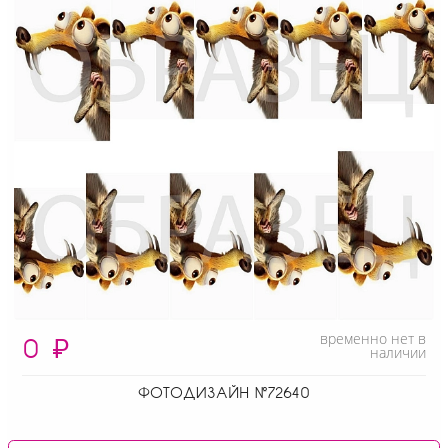
временно нет в
0
₽
наличии
ФОТОДИЗАЙН №72640