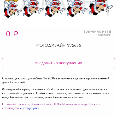
временно нет в
0
₽
наличии
ФОТОДИЗАЙН №72636
Уведомить о поступлении
С помощью фотодизайна №72636 вы можете сделать оригинальный
дизайн ногтей.
Фотодизайн представляет собой тонкую самоклеящуюся плёнку на
картонной подложке. Плёнка эластичная, плотная, может наносится
под обычный лак, гель-лак, гель, био-гель или акрил.
НЕ является водной наклейкой, НЕЛЬЗЯ мочить в воде. Важно
соблюдать
инструкцию
.