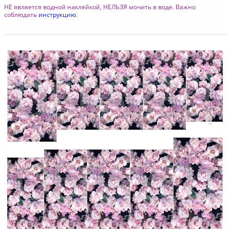
НЕ является водной наклейкой, НЕЛЬЗЯ мочить в воде. Важно
соблюдать
инструкцию
.