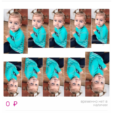
временно нет в
0
₽
наличии