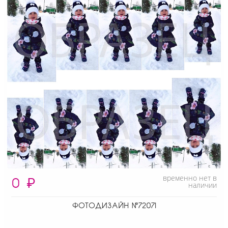
временно нет в
0
₽
наличии
ФОТОДИЗАЙН №72071