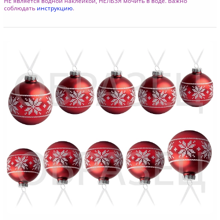
НЕ является водной наклейкой, НЕЛЬЗЯ мочить в воде. Важно
соблюдать
инструкцию
.