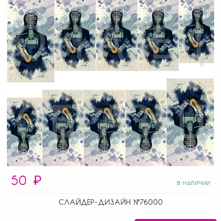
50
₽
в наличии
СЛАЙДЕР-ДИЗАЙН №76000