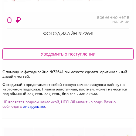
временно нет в
0
₽
наличии
ФОТОДИЗАЙН №72641
Уведомить о поступлении
С помощью фотодизайна №72641 вы можете сделать оригинальный
дизайн ногтей.
Фотодизайн представляет собой тонкую самоклеящуюся плёнку на
картонной подложке. Плёнка эластичная, плотная, может наносится
под обычный лак, гель-лак, гель, био-гель или акрил.
НЕ является водной наклейкой, НЕЛЬЗЯ мочить в воде. Важно
соблюдать
инструкцию
.