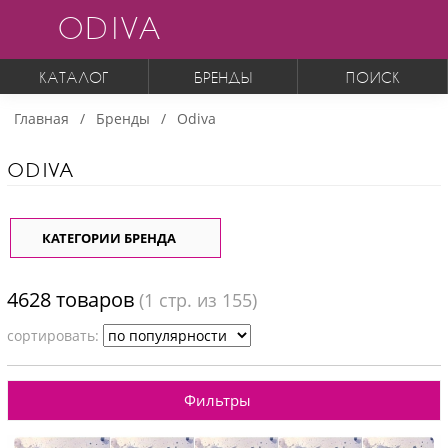
ODIVA
КАТАЛОГ
БРЕНДЫ
ПОИСК
Главная
Бренды
Odiva
ODIVA
КАТЕГОРИИ БРЕНДА
4628 товаров
(
1
стр. из 155)
cортировать:
Фильтры