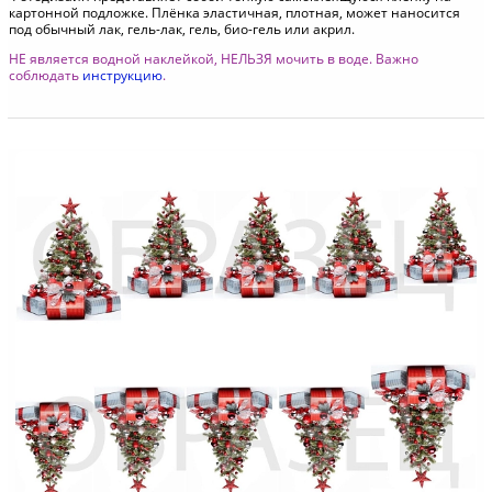
картонной подложке. Плёнка эластичная, плотная, может наносится
под обычный лак, гель-лак, гель, био-гель или акрил.
НЕ является водной наклейкой, НЕЛЬЗЯ мочить в воде. Важно
соблюдать
инструкцию
.