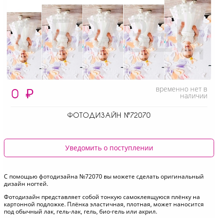
временно нет в
0
₽
наличии
ФОТОДИЗАЙН №72070
Уведомить о поступлении
С помощью фотодизайна №72070 вы можете сделать оригинальный
дизайн ногтей.
Фотодизайн представляет собой тонкую самоклеящуюся плёнку на
картонной подложке. Плёнка эластичная, плотная, может наносится
под обычный лак, гель-лак, гель, био-гель или акрил.