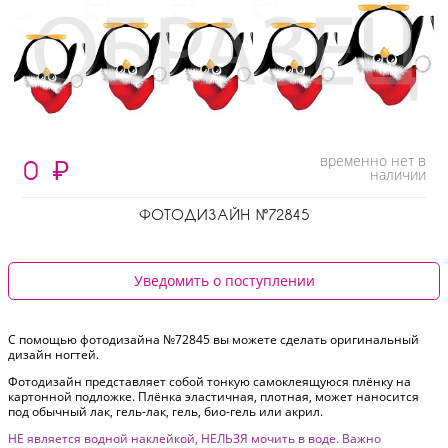
временно нет в
0
₽
наличии
ФОТОДИЗАЙН №72845
Уведомить о поступлении
С помощью фотодизайна №72845 вы можете сделать оригинальный
дизайн ногтей.
Фотодизайн представляет собой тонкую самоклеящуюся плёнку на
картонной подложке. Плёнка эластичная, плотная, может наносится
под обычный лак, гель-лак, гель, био-гель или акрил.
НЕ является водной наклейкой, НЕЛЬЗЯ мочить в воде. Важно