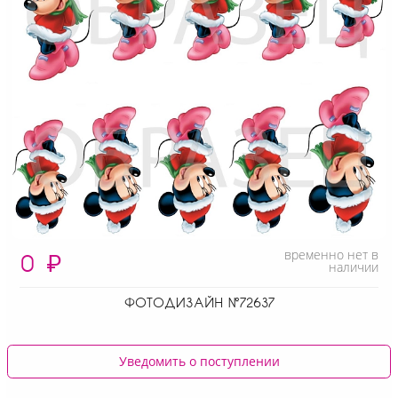
временно нет в
0
₽
наличии
ФОТОДИЗАЙН №72637
Уведомить о поступлении