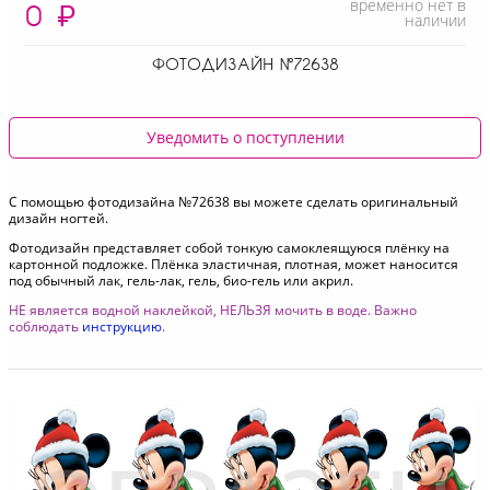
временно нет в
0
₽
наличии
ФОТОДИЗАЙН №72638
Уведомить о поступлении
С помощью фотодизайна №72638 вы можете сделать оригинальный
дизайн ногтей.
Фотодизайн представляет собой тонкую самоклеящуюся плёнку на
картонной подложке. Плёнка эластичная, плотная, может наносится
под обычный лак, гель-лак, гель, био-гель или акрил.
НЕ является водной наклейкой, НЕЛЬЗЯ мочить в воде. Важно
соблюдать
инструкцию
.