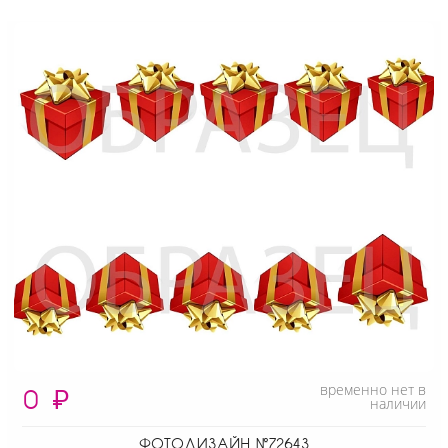
временно нет в
0
₽
наличии
ФОТОДИЗАЙН №72643