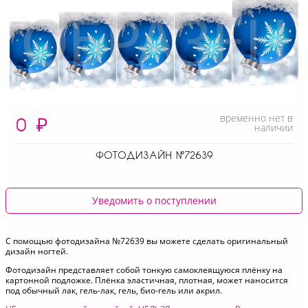
временно нет в
0
₽
наличии
ФОТОДИЗАЙН №72639
Уведомить о поступлении
С помощью фотодизайна №72639 вы можете сделать оригинальный
дизайн ногтей.
Фотодизайн представляет собой тонкую самоклеящуюся плёнку на
картонной подложке. Плёнка эластичная, плотная, может наносится
под обычный лак, гель-лак, гель, био-гель или акрил.