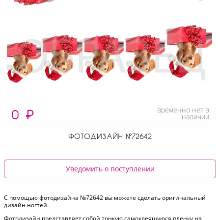
временно нет в
0
₽
наличии
ФОТОДИЗАЙН №72642
Уведомить о поступлении
С помощью фотодизайна №72642 вы можете сделать оригинальный
дизайн ногтей.
Фотодизайн представляет собой тонкую самоклеящуюся плёнку на