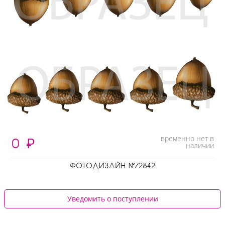
временно нет в
0
₽
наличии
ФОТОДИЗАЙН №72842
Уведомить о поступлении