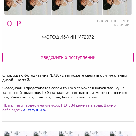
временно нет в
0
₽
наличии
ФОТОДИЗАЙН №72072
Уведомить о поступлении
С помощью фотодизайна №72072 вы можете сделать оригинальный
дизайн ногтей.
Фотодизайн представляет собой тонкую самоклеящуюся плёнку на
картонной подложке. Плёнка эластичная, плотная, может наносится
под обычный лак, гель-лак, гель, био-гель или акрил.
НЕ является водной наклейкой, НЕЛЬЗЯ мочить в воде. Важно
соблюдать
инструкцию
.