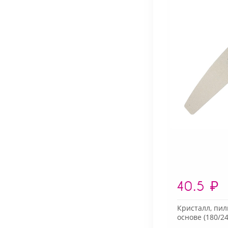
40.5
₽
Кристалл, пил
основе (180/24