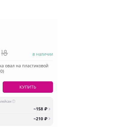
18
в наличии
ка овал на пластиковой
0)
КУПИТЬ
плейсах
~158 ₽
~210 ₽