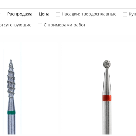
т
Распродажа
Цена
Насадки: твердосплавные
Куп
отсутствующие
С примерами работ