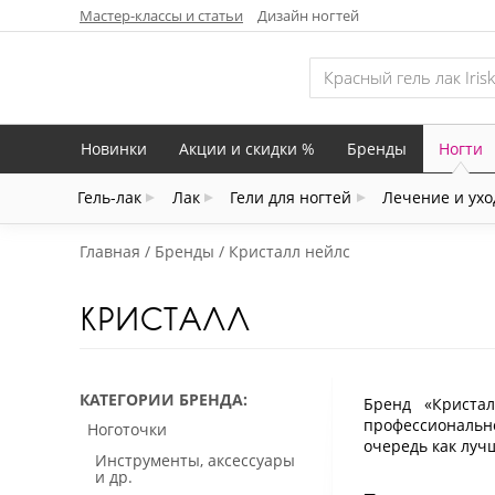
Мастер-классы и статьи
Дизайн ногтей
Новинки
Акции и скидки %
Бренды
Ногти
Гель-лак
Лак
Гели для ногтей
Лечение и ухо
Главная
Бренды
Кристалл нейлс
КРИСТАЛЛ
КАТЕГОРИИ БРЕНДА
Бренд «Кристал
профессиональн
Ноготочки
очередь как луч
Инструменты, аксессуары
и др.