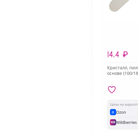
14.4
₽
Кристалл, пил
основе (100/18
Цены на маркет
Ozon
O
Wildberries
WB