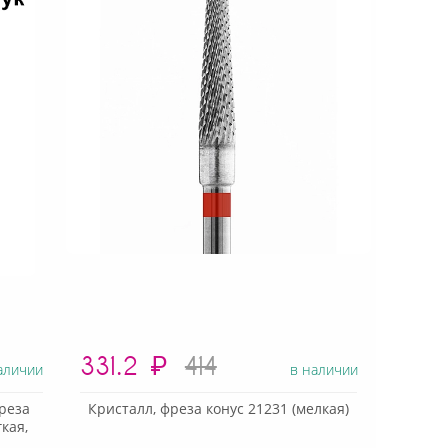
331.2
₽
414
аличии
в наличии
реза
Кристалл, фреза конус 21231 (мелкая)
кая,