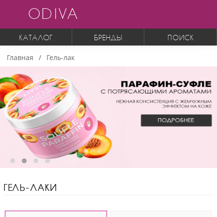
ODIVA
КАТАЛОГ
БРЕНДЫ
ПОИСК
Главная
Гель-лак
ГЕЛЬ-ЛАКИ