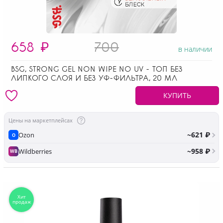
658
₽
700
в наличии
BSG, STRONG GEL NON WIPE NO UV - ТОП БЕЗ
ЛИПКОГО СЛОЯ И БЕЗ УФ-ФИЛЬТРА, 20 МЛ
КУПИТЬ
Цены на маркетплейсах
~621 ₽
Ozon
O
~958 ₽
Wildberries
WB