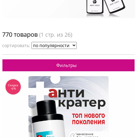
770 товаров
(
1
стр. из 26)
cортировать:
Фильтры
Скидка
-6%