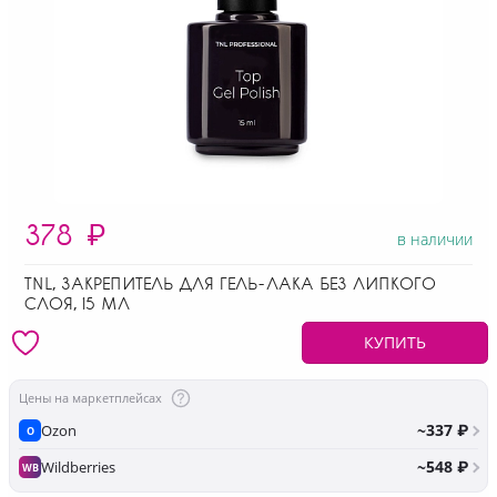
378
₽
в наличии
TNL, ЗАКРЕПИТЕЛЬ ДЛЯ ГЕЛЬ-ЛАКА БЕЗ ЛИПКОГО
СЛОЯ, 15 МЛ
КУПИТЬ
Цены на маркетплейсах
~337 ₽
Ozon
O
~548 ₽
Wildberries
WB