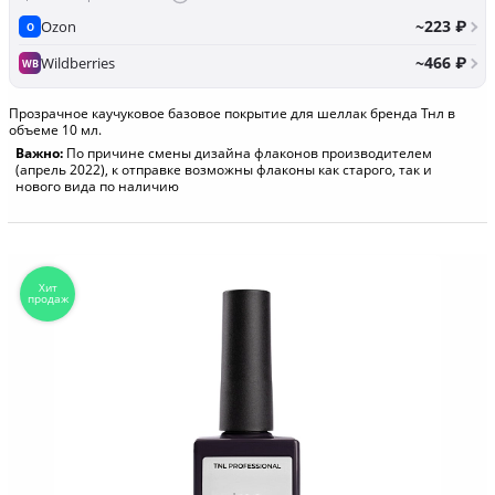
~223 ₽
Ozon
O
~466 ₽
Wildberries
WB
Прозрачное каучуковое базовое покрытие для шеллак бренда Тнл в
объеме 10 мл.
Важно:
По причине смены дизайна флаконов производителем
(апрель 2022), к отправке возможны флаконы как старого, так и
нового вида по наличию