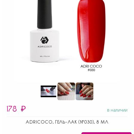
178
₽
в наличии
ADRICOCO, ГЕЛЬ-ЛАК (№030), 8 МЛ