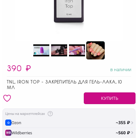
390
₽
в наличии
TNL, IRON TOP - ЗАКРЕПИТЕЛЬ ДЛЯ ГЕЛЬ-ЛАКА, 10
МЛ
КУПИТЬ
Цены на маркетплейсах
~355 ₽
Ozon
O
~560 ₽
Wildberries
WB