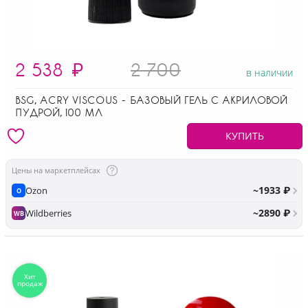
2 538
₽
2 700
в наличии
BSG, ACRY VISCOUS - БАЗОВЫЙ ГЕЛЬ С АКРИЛОВОЙ
ПУДРОЙ, 100 МЛ
КУПИТЬ
Цены на маркетплейсах
~1933 ₽
Ozon
O
~2890 ₽
Wildberries
WB