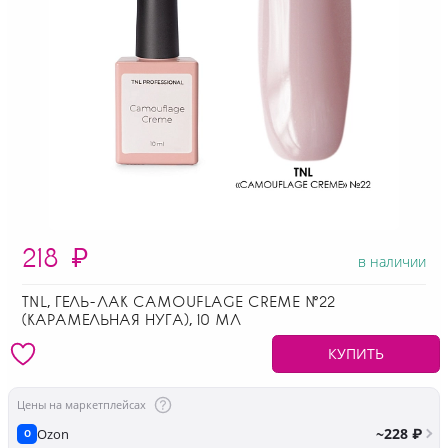
218
₽
в наличии
TNL, ГЕЛЬ-ЛАК CAMOUFLAGE CREME №22
(КАРАМЕЛЬНАЯ НУГА), 10 МЛ
КУПИТЬ
Цены на маркетплейсах
~228 ₽
Ozon
O