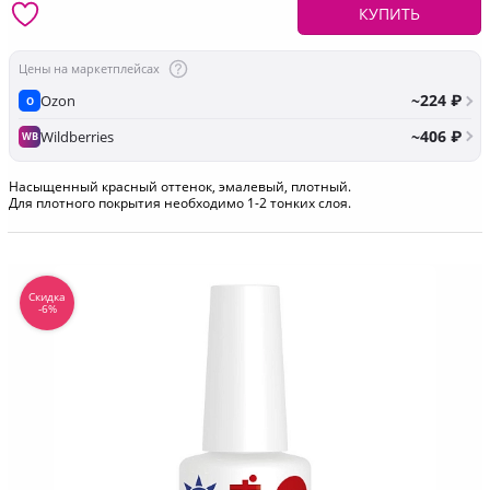
КУПИТЬ
Цены на маркетплейсах
~224 ₽
Ozon
O
~406 ₽
Wildberries
WB
Насыщенный красный оттенок, эмалевый, плотный.
Для плотного покрытия необходимо 1-2 тонких слоя.
Скидка
-6%