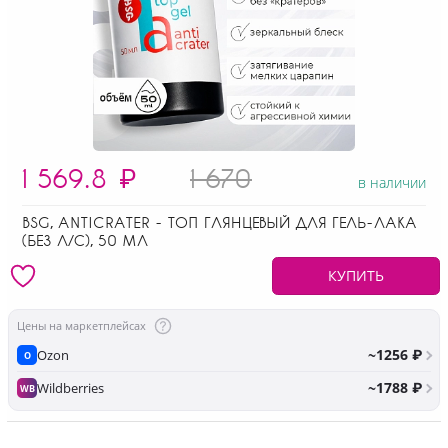
1 569.8
₽
1 670
в наличии
BSG, ANTICRATER - ТОП ГЛЯНЦЕВЫЙ ДЛЯ ГЕЛЬ-ЛАКА
(БЕЗ Л/С), 50 МЛ
КУПИТЬ
Цены на маркетплейсах
~1256 ₽
Ozon
O
~1788 ₽
Wildberries
WB