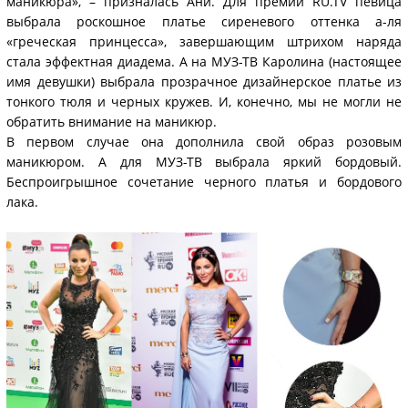
маникюра», – призналась Ани. Для премии RU.TV певица
выбрала роскошное платье сиреневого оттенка а-ля
«греческая принцесса», завершающим штрихом наряда
стала эффектная диадема. А на МУЗ-ТВ Каролина (настоящее
имя девушки) выбрала прозрачное дизайнерское платье из
тонкого тюля и черных кружев. И, конечно, мы не могли не
обратить внимание на маникюр.
В первом случае она дополнила свой образ розовым
маникюром. А для МУЗ-ТВ выбрала яркий бордовый.
Беспроигрышное сочетание черного платья и бордового
лака.