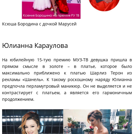
Ксюша Бородина с дочкой Марусей
Юлианна Караулова
На юбилейную 15-тую премию МУЗ-ТВ девушка пришла в
прямом смысле в золоте – в платье, которое было
максимально приближено к платью Шарлиз Терон из
рекламы «Шанель». К такому роскошному наряду Юлианна
предпочла перламутровый маникюр. Он не выделяется и не
контрастирует с платьем, а является его гармоничным
продолжением.