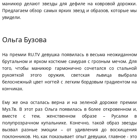
маникюр делают звезды для дефиле на ковровой дорожки.
Предлагаем обзор самых ярких звезд и образов, которые мы
увидели.
Ольга Бузова
На премии RU.TV девушка появилась в весьма неожиданном
брутальном и ярком костюме самурая с грозным мечом. Для
того, чтобы маникюр гармонично сочетался со стальной
рукояткой этого оружия, светская львица выбрала
белоснежный цвет ногтей с легким бордовым градиентом на
кончиках.
Ему же она осталась верна и на зеленой дорожке премии
Муз.Тв. В этот раз Ольга появилась в более откровенном и,
вместе с тем, женственном образе – Русалки в
полупрозрачном купальнике. Конечно, такой образ звезды
вызвал разные эмоции – от удивления до восхищения
поклонников. Но, как показывает опыт девушки, главное - это