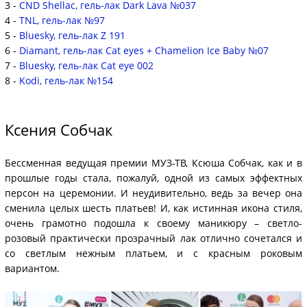
3 -
CND Shellac, гель-лак Dark Lava №037
4 -
TNL, гель-лак №97
5 -
Bluesky, гель-лак Z 191
6 -
Diamant, гель-лак Cat eyes + Chamelion Ice Baby №07
7 -
Bluesky, гель-лак Cat eye 002
8 -
Kodi, гель-лак №154
Ксения Собчак
Бессменная ведущая премии МУЗ-ТВ, Ксюша Собчак, как и в
прошлые годы стала, пожалуй, одной из самых эффектных
персон на церемонии. И неудивительно, ведь за вечер она
сменила целых шесть платьев! И, как истинная икона стиля,
очень грамотно подошла к своему маникюру – светло-
розовый практически прозрачный лак отлично сочетался и
со светлым нежным платьем, и с красным роковым
вариантом.