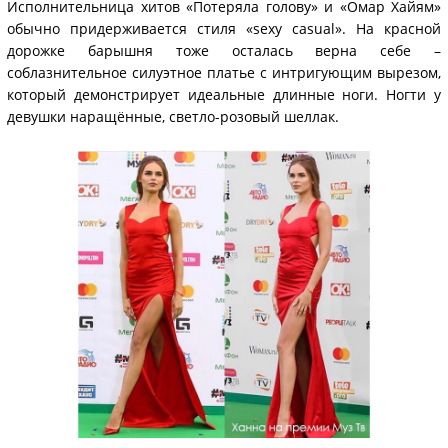
Исполнительница хитов «Потеряла голову» и «Омар Хайям»
обычно придерживается стиля «sexy casual». На красной
дорожке барышня тоже осталась верна себе –
соблазнительное силуэтное платье с интригующим вырезом,
который демонстрирует идеальные длинные ноги. Ногти у
девушки наращённые, светло-розовый шеллак.