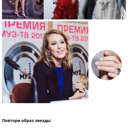
Повтори образ звезды: