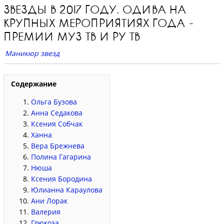
ЗВЕЗДЫ В 2017 ГОДУ. ОДИВА НА
КРУПНЫХ МЕРОПРИЯТИЯХ ГОДА -
ПРЕМИИ МУЗ ТВ И РУ ТВ
Маникюр звезд
Содержание
Ольга Бузова
Анна Седакова
Ксения Собчак
Ханна
Вера Брежнева
Полина Гагарина
Нюша
Ксения Бородина
Юлианна Караулова
Ани Лорак
Валерия
Глюкоза