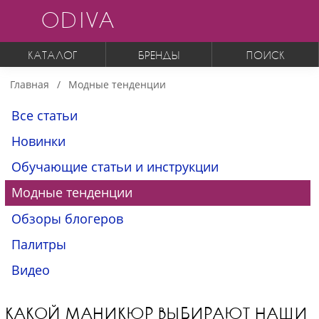
ODIVA
КАТАЛОГ
БРЕНДЫ
ПОИСК
Главная
Модные тенденции
Все статьи
Новинки
Обучающие статьи и инструкции
Модные тенденции
Обзоры блогеров
Палитры
Видео
КАКОЙ МАНИКЮР ВЫБИРАЮТ НАШИ