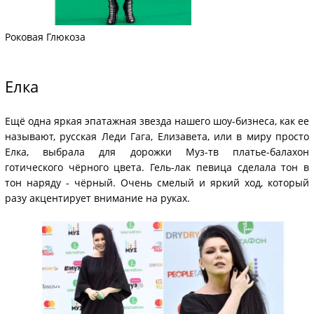
Роковая Глюкоза
Елка
Ещё одна яркая эпатажная звезда нашего шоу-бизнеса, как ее
называют, русская Леди Гага, Елизавета, или в миру просто
Елка, выбрала для дорожки Муз-тв платье-балахон
готического чёрного цвета. Гель-лак певица сделала тон в
тон наряду - чёрный. Очень смелый и яркий ход, который
разу акцентирует внимание на руках.