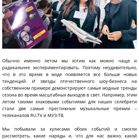
Обычно именно летом мы хотим как можно чаще и
радикальнее экспериментировать. Поэтому неудивительно,
что в это время в моде появляется все больше новых
тенденций. И звезды отечественного шоу-бизнеса на
собственном примере демонстрируют самые модные тренды
сезона во время масштабных выходов в свет. Например, этим
летом такими знаковыми событиями для наших селебрети
стали две самые престижные музыкальные премии –
телеканалов RU.TV и МУЗ-ТВ.
Мы побывали за кулисами обоих событий и смогли
рассмотреть, какие наряды и, что для нас важно, какой