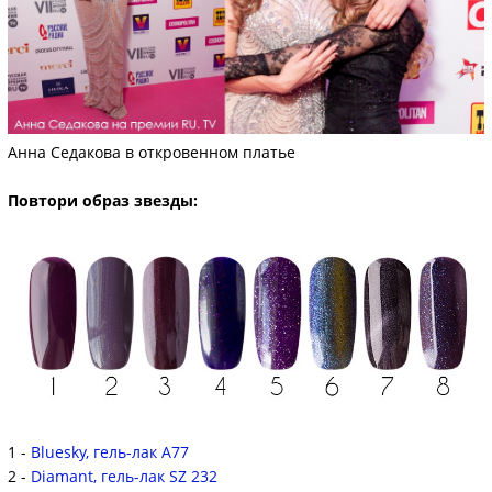
Анна Седакова в откровенном платье
Повтори образ звезды:
1 -
Bluesky, гель-лак A77
2 -
Diamant, гель-лак SZ 232