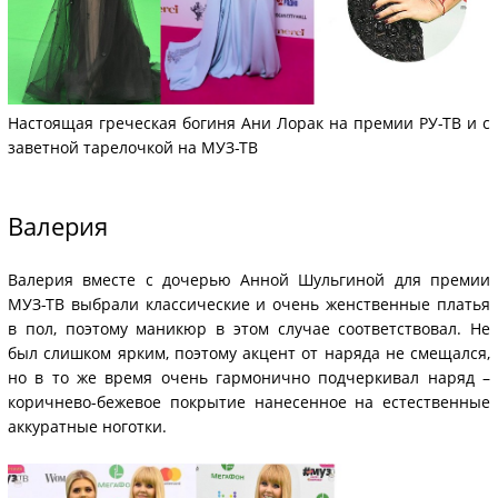
Настоящая греческая богиня Ани Лорак на премии РУ-ТВ и
с
заветной тарелочкой на МУЗ-ТВ
Валерия
Валерия вместе с дочерью Анной Шульгиной для премии
МУЗ-ТВ выбрали классические и очень женственные платья
в пол, поэтому маникюр в этом случае соответствовал. Не
был слишком ярким, поэтому акцент от наряда не смещался,
но в то же время очень гармонично подчеркивал наряд –
коричнево-бежевое покрытие нанесенное на естественные
аккуратные ноготки.