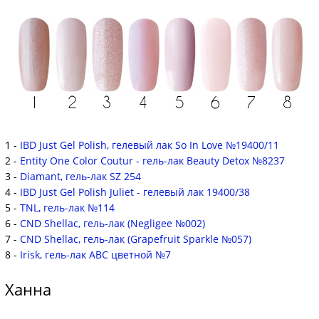
1 -
IBD Just Gel Polish, гелевый лак So In Love №19400/11
2 -
Entity One Color Coutur - гель-лак Beauty Detox №8237
3 -
Diamant, гель-лак SZ 254
4 -
IBD Just Gel Polish Juliet - гелевый лак 19400/38
5 -
TNL, гель-лак №114
6 -
CND Shellac, гель-лак (Negligee №002)
7 -
CND Shellac, гель-лак (Grapefruit Sparkle №057)
8 -
Irisk, гель-лак АВС цветной №7
Ханна