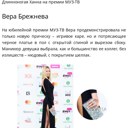
Длинноногая Ханна на премии МУЗ-ТВ
Вера Брежнева
На юбилейной премии МУЗ-ТВ Вера продемонстрировала не
только новую прическу – игривое каре, но и потрясающее
черное платье в пол с открытой спиной и вырезом сбоку.
Маникюр девушка выбрала, как и большинство ее коллег, без
излишеств – нюдовый, с покрытием шеллак.