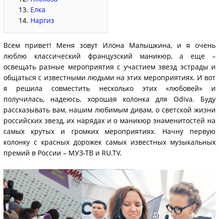
Елка
Наргиз
Всем привет! Меня зовут Илона Малышкина, и я очень
люблю классический французский маникюр, а еще –
освещать разные мероприятия с участием звезд эстрады и
общаться с известными людьми на этих мероприятиях. И вот
я решила совместить несколько этих «любовей» и
получилась, надеюсь, хорошая колонка для Odiva. Буду
рассказывать вам, нашим любимым дивам, о светской жизни
российских звезд, их нарядах и о маникюр знаменитостей на
самых крутых и громких мероприятиях. Начну первую
колонку с красных дорожек самых известных музыкальных
премий в России – МУЗ-ТВ и RU.TV.