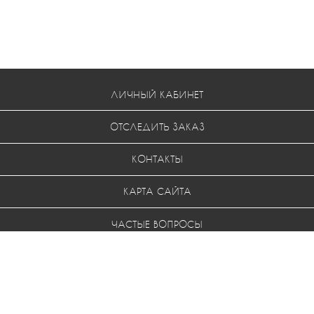
ЛИЧНЫЙ КАБИНЕТ
ОТСЛЕДИТЬ ЗАКАЗ
КОНТАКТЫ
КАРТА САЙТА
ЧАСТЫЕ ВОПРОСЫ
УСЛОВИЯ ВОЗВРАТА
МЫ В СОЦ. СЕТЯХ: