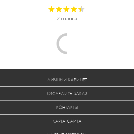
2
голоса
Comments are disabled
ЛИЧНЫЙ КАБИНЕТ
ОТСЛЕДИТЬ ЗАКАЗ
КОНТАКТЫ
КАРТА САЙТА
ЧАСТЫЕ ВОПРОСЫ
УСЛОВИЯ ВОЗВРАТА