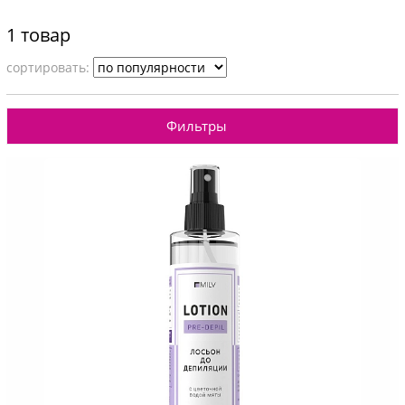
1 товар
cортировать:
Фильтры