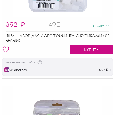
392
₽
490
в наличии
IRISK, НАБОР ДЛЯ АЭРОПУФФИНГА С КУБИКАМИ (02
БЕЛЫЙ)
КУПИТЬ
Цена на маркетплейсе
~439 ₽
Wildberries
WB