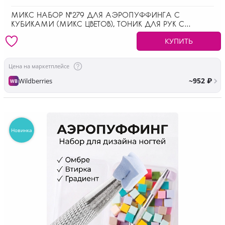
МИКС НАБОР №279 ДЛЯ АЭРОПУФФИНГА С
КУБИКАМИ (МИКС ЦВЕТОВ), ТОНИК ДЛЯ РУК С
ЭФФЕКТОМ ФОТОШОПА
КУПИТЬ
Цена на маркетплейсе
~952 ₽
Wildberries
WB