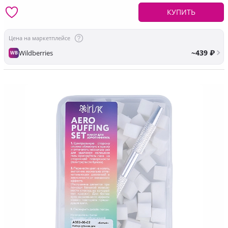
КУПИТЬ
Цена на маркетплейсе
~439 ₽
Wildberries
WB