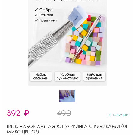
392
₽
490
в наличии
IRISK, НАБОР ДЛЯ АЭРОПУФФИНГА С КУБИКАМИ (01
МИКС ЦВЕТОВ)