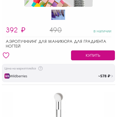
392
₽
490
в наличии
АЭРОПУФФИНГ ДЛЯ МАНИКЮРА ДЛЯ ГРАДИЕНТА
НОГТЕЙ
КУПИТЬ
Цена на маркетплейсе
~578 ₽
Wildberries
WB