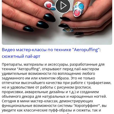
Видео мастер-классы по технике "Aeropuffing":
сюжетный nail-арт
Препараты, материалы и аксессуары, разработанные для
техники "Aeropuffing", открывают перед nail-мастером
удивительные возможности по воплощению любого
задуманного им или клиентом образа. Это не только
отпечатки высочайшего качества при работе с трафаретами,
но и удовольствие от работы с рисунком (росписи,
прорисовки, акварельные дизайны и т.д.) и созданием
объемного декора для натуральных и нарощенных ногтей.
Сегодня в мини мастер-классах, демонстрирующих
функциональные возможности системы "Аэропуффинг", вы
увидите как классические пуфф-образы и сюжеты, так и