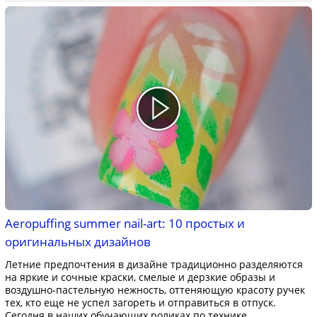
Aeropuffing summer nail-art: 10 простых и
оригинальных дизайнов
Летние предпочтения в дизайне традиционно разделяются
на яркие и сочные краски, смелые и дерзкие образы и
воздушно-пастельную нежность, оттеняющую красоту ручек
тех, кто еще не успел загореть и отправиться в отпуск.
Сегодня в наших обучающих роликах по технике