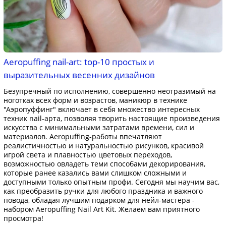
Aeropuffing nail-art: top-10 простых и
выразительных весенних дизайнов
Безупречный по исполнению, совершенно неотразимый на
ноготках всех форм и возрастов, маникюр в технике
"Аэропуффинг" включает в себя множество интересных
техник nail-арта, позволяя творить настоящие произведения
искусства с минимальными затратами времени, сил и
материалов. Aeropuffing-работы впечатляют
реалистичностью и натуральностью рисунков, красивой
игрой света и плавностью цветовых переходов,
возможностью овладеть теми способами декорирования,
которые ранее казались вами слишком сложными и
доступными только опытным профи. Сегодня мы научим вас,
как преобразить ручки для любого праздника и важного
повода, обладая лучшим подарком для нейл-мастера -
набором Aeropuffing Nail Art Kit. Желаем вам приятного
просмотра!