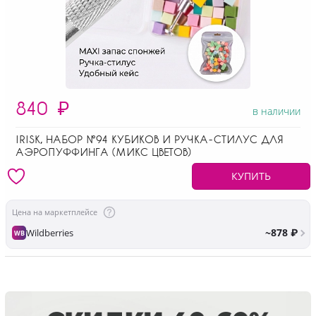
840
₽
в наличии
IRISK, НАБОР №94 КУБИКОВ И РУЧКА-СТИЛУС ДЛЯ
АЭРОПУФФИНГА (МИКС ЦВЕТОВ)
КУПИТЬ
Цена на маркетплейсе
~878 ₽
Wildberries
WB