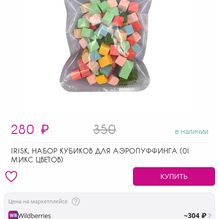
280
₽
350
в наличии
IRISK, НАБОР КУБИКОВ ДЛЯ АЭРОПУФФИНГА (01
МИКС ЦВЕТОВ)
КУПИТЬ
Цена на маркетплейсе
~304 ₽
Wildberries
WB