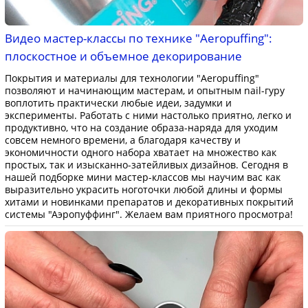
Видео мастер-классы по технике "Aeropuffing":
плоскостное и объемное декорирование
Покрытия и материалы для технологии "Aeropuffing"
позволяют и начинающим мастерам, и опытным nail-гуру
воплотить практически любые идеи, задумки и
эксперименты. Работать с ними настолько приятно, легко и
продуктивно, что на создание образа-наряда для уходим
совсем немного времени, а благодаря качеству и
экономичности одного набора хватает на множество как
простых, так и изысканно-затейливых дизайнов. Сегодня в
нашей подборке мини мастер-классов мы научим вас как
выразительно украсить ноготочки любой длины и формы
хитами и новинками препаратов и декоративных покрытий
системы "Аэропуффинг". Желаем вам приятного просмотра!