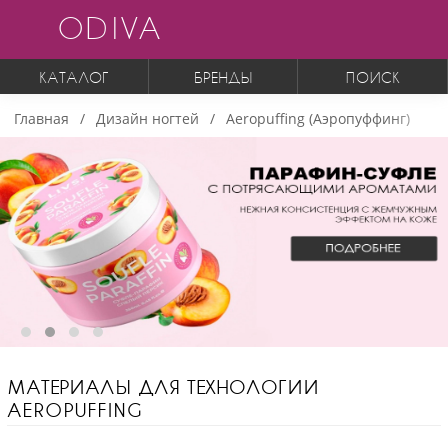
ODIVA
КАТАЛОГ
БРЕНДЫ
ПОИСК
Главная
Дизайн ногтей
Aeropuffing (Аэропуффинг)
МАТЕРИАЛЫ ДЛЯ ТЕХНОЛОГИИ
AEROPUFFING