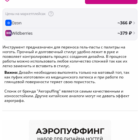
Цены на маркетплейсах
~366 ₽
Ozon
O
~379 ₽
Wildberries
WB
Инструмент предназначен для переноса гель-пасты с палитры на
ноготь. Прочный и долговечный стилус удобно лежит в руке и
позволяет контролировать процесс создания дизайна. В процессе
работы можно использовать любое количество спонжей так как их
легко заменить и вставить в стилус.
Важно:
Дизайн необходимо выполнять только на матовый топ, так
как пуфик изготовлен из медицинского латекса и при работе по
глянцевой поверхности теряет свою пористость.
Cпонж от бренда "Aeropuffing" является самым качественным и
износостойким. Другие китайские аналоги могут не давать эффект
аэрографа.