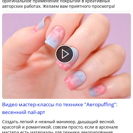
оригинальное применение покрытий в креативных
авторских работах. Желаем вам приятного просмотра!
Видео мастер-классы по технике "Aeropuffing":
весенний nail-арт
Создать легкий и нежный маникюр, дышащий весной,
красотой и романтикой, совсем просто, если в арсенале
мастера есть материалы для техники декорирования