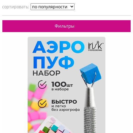
cортировать:
Фильтры