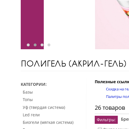
ПОЛИГЕЛЬ (АКРИЛ-ГЕЛЬ)
Полезные ссылк
КАТЕГОРИИ
Скидка на г
Базы
Палитры по
Топы
26 товаров
Уф (твердая система)
Led гели
Бре
Фильтры:
Биогели (мягкая система)