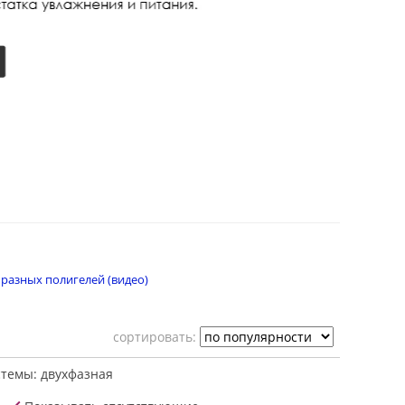
 разных полигелей (видео)
cортировать:
стемы: двухфазная