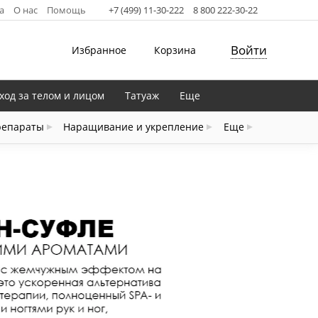
а
О нас
Помощь
+7 (499) 11-30-222
8 800 222-30-22
Войти
Избранное
Корзина
ход за телом и лицом
Татуаж
Еще
репараты
Наращивание и укрепление
Еще