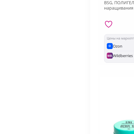
BSG, ПОЛИГЕ
наращивания 
Цены на маркет
Ozon
O
Wildberries
WB