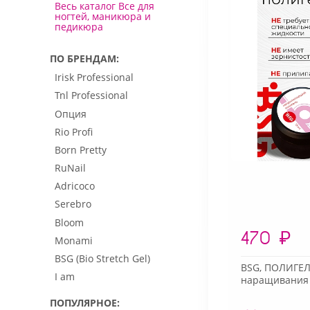
Весь каталог Все для
ногтей, маникюра и
педикюра
ПО БРЕНДАМ
Irisk Professional
Tnl Professional
Опция
Rio Profi
Born Pretty
RuNail
Adricoco
Serebro
Bloom
470
₽
Monami
BSG (Bio Stretch Gel)
BSG, ПОЛИГЕ
I am
наращивания 
ПОПУЛЯРНОЕ