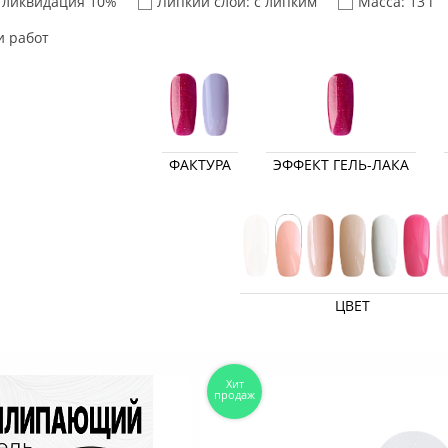
 ликвидация 10%
Липкий слой: с липким
Масса: 13 г
и работ
ФАКТУРА
ЭФФЕКТ ГЕЛЬ-ЛАКА
ЦВЕТ