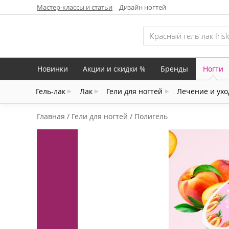
Мастер-классы и статьи
Дизайн ногтей
Новинки
Акции и скидки %
Бренды
Ногти
Гель-лак
Лак
Гели для ногтей
Лечение и ухо
Главная
Гели для ногтей
Полигель