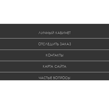
ЛИЧНЫЙ КАБИНЕТ
ОТСЛЕДИТЬ ЗАКАЗ
КОНТАКТЫ
КАРТА САЙТА
ЧАСТЫЕ ВОПРОСЫ
УСЛОВИЯ ВОЗВРАТА
МЫ В СОЦ. СЕТЯХ: