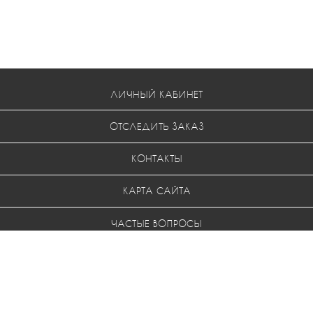
ЛИЧНЫЙ КАБИНЕТ
ОТСЛЕДИТЬ ЗАКАЗ
КОНТАКТЫ
КАРТА САЙТА
ЧАСТЫЕ ВОПРОСЫ
УСЛОВИЯ ВОЗВРАТА
МЫ В СОЦ. СЕТЯХ: