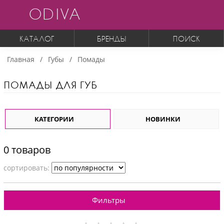
ODIVA
КАТАЛОГ
БРЕНДЫ
ПОИСК
Главная
Губы
Помады
ПОМАДЫ ДЛЯ ГУБ
КАТЕГОРИИ
НОВИНКИ
0 товаров
cортировать:
Фильтры