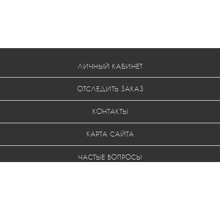
ЛИЧНЫЙ КАБИНЕТ
ОТСЛЕДИТЬ ЗАКАЗ
КОНТАКТЫ
КАРТА САЙТА
ЧАСТЫЕ ВОПРОСЫ
УСЛОВИЯ ВОЗВРАТА
МЫ В СОЦ. СЕТЯХ: