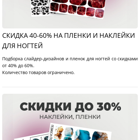
СКИДКА 40-60% НА ПЛЕНКИ И НАКЛЕЙКИ
ДЛЯ НОГТЕЙ
Подборка слайдер-дизайнов и пленок для ногтей со скидками
от 40% до 60%.
Количество товаров ограничено.