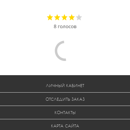
8
голосов
Comments are disabled
ЛИЧНЫЙ КАБИНЕТ
ОТСЛЕДИТЬ ЗАКАЗ
КОНТАКТЫ
КАРТА САЙТА
ЧАСТЫЕ ВОПРОСЫ
УСЛОВИЯ ВОЗВРАТА