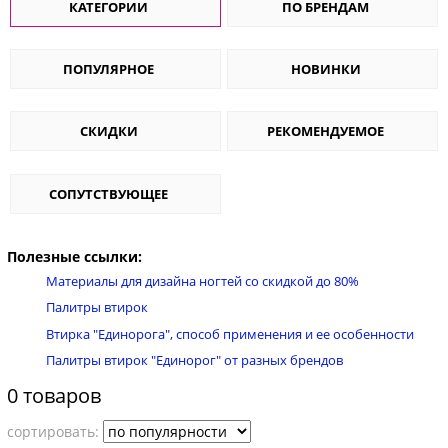
КАТЕГОРИИ
ПО БРЕНДАМ
ПОПУЛЯРНОЕ
НОВИНКИ
СКИДКИ
РЕКОМЕНДУЕМОЕ
СОПУТСТВУЮЩЕЕ
Полезные ссылки:
Материалы для дизайна ногтей со скидкой до 80%
Палитры втирок
Втирка "Единорога", способ применения и ее особенности
Палитры втирок "Единорог" от разных брендов
0 товаров
cортировать: