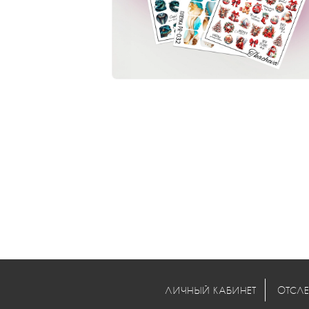
Comments are disabled
ЛИЧНЫЙ КАБИНЕТ
ОТСЛЕ