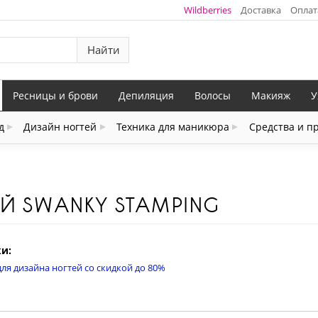
Wildberries
Доставка
Оплат
Найти
Ресницы и брови
Депиляция
Волосы
Макияж
У
д
Дизайн ногтей
Техника для маникюра
Средства и п
ЕЙ SWANKY STAMPING
и:
ля дизайна ногтей со скидкой до 80%