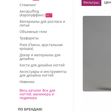
Цен
Фильтры:
Стемпинг
Aeropuffing
(Аэропуффинг)
Материалы для росписи и
литья
Объемные гели
Трафареты
Pixie (Пикси, хрустальная
крошка)
Декор и материалы для
дизайна
Кисти для дизайна ногтей
Аксессуары и инструменты
для дизайна ногтей
Новинки
Весь каталог Все для
ногтей, маникюра и
педикюра
ПО БРЕНДАМ