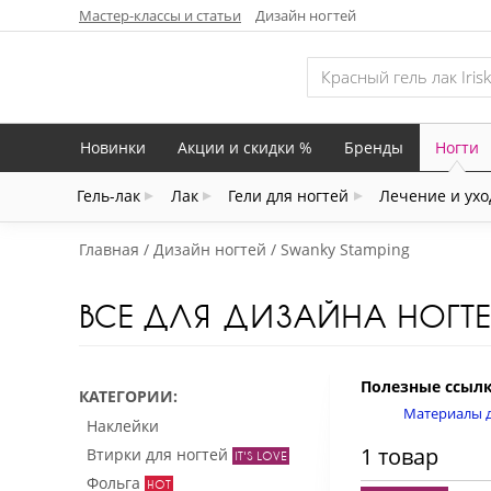
Мастер-классы и статьи
Дизайн ногтей
Новинки
Акции и скидки %
Бренды
Ногти
Гель-лак
Лак
Гели для ногтей
Лечение и ухо
Главная
Дизайн ногтей
Swanky Stamping
ВСЕ ДЛЯ ДИЗАЙНА НОГТ
Полезные ссылк
КАТЕГОРИИ
Материалы д
Наклейки
1 товар
Втирки для ногтей
Фольга