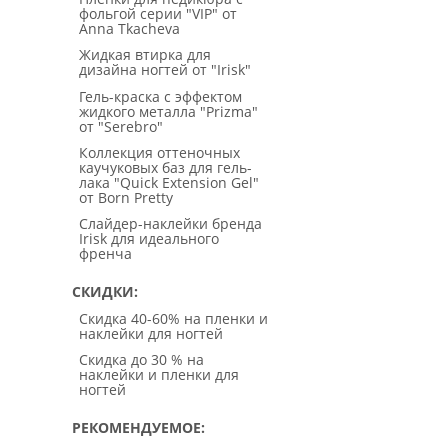
фольгой серии "VIP" от
Anna Tkacheva
Жидкая втирка для
дизайна ногтей от "Irisk"
Гель-краска с эффектом
жидкого металла "Prizma"
от "Serebro"
Коллекция оттеночных
каучуковых баз для гель-
лака "Quick Extension Gel"
от Born Pretty
Слайдер-наклейки бренда
Irisk для идеального
френча
СКИДКИ
Скидка 40-60% на пленки и
наклейки для ногтей
Скидка до 30 % на
наклейки и пленки для
ногтей
РЕКОМЕНДУЕМОЕ