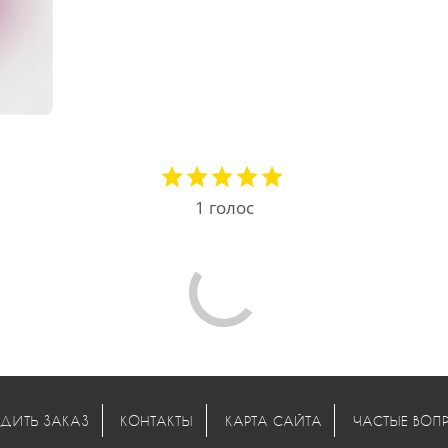
1
голос
ДИТЬ ЗАКАЗ
КОНТАКТЫ
КАРТА САЙТА
ЧАСТЫЕ ВОП
МЫ В СОЦ. СЕТЯХ: